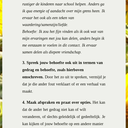
rustiger de kinderen naar school helpen. Anders ga
ik qua energie of aandacht over mijn grens heen. Ik
ervaar het ook als een teken van
waardering/samenzijn/liefde.
Behoefte: Ik zou het fijn vinden als ik ook wat van
mijn ervaringen met jou kan delen, anders begin ik
me eenzaam te voelen in dit contact. Ik ervaar
samen delen als diepere vriendschap.
3.
Spreek jouw behoefte ook uit in termen van
gedrag en behoefte,
zoals hierboven
omschreven.
Door het zo uit te spreken, vermijd je
dat je die ander fout verklaart of er een verhaal van
maakt.
4.
Maak afspraken en praat over opties.
Het kan
dat de ander het gedrag niet kan of wilt
veranderen, of slechts geleidelijk of gedeeltelijk. Je
kan kijken of jouw behoefte op een andere manier