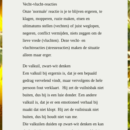
Vecht-vlucht-reacties
Onze 'normale' reactie is je te blijven ergeren, te
klagen, mopperen, ruzie maken, eisen en
ultimatums stellen (vechten) of juist weglopen,
negeren, conflict vermijden, niets zeggen om de
lieve vrede (vluchten). Deze vecht- en
vluchtreacties (stressreacties) maken de situatie
alleen maar erger.
De valkuil, zwart-wit denken
Een valkuil bij ergernis is, dat je een bepaald
gedrag vervelend vindt, maar vervolgens de hele
persoon fout verklaart.
Hij zet de vuilnisbak niet
buiten, dus hij is een luie donder.
Een andere
valkuil is, dat je er een emotioneel verhaal bij
maakt dat niet klopt. Hij zet de vuilniszak niet
buiten, dus hij houdt niet van me.
Die valkuilen duiden op zwart-wit denken en kan