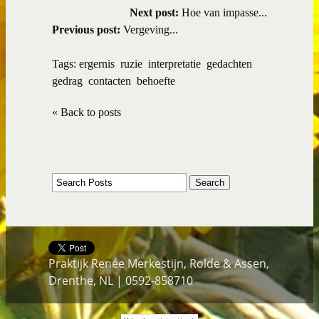
Next post:
Hoe van impasse...
Previous post:
Vergeving...
Tags:
ergernis
ruzie
interpretatie
gedachten
gedrag
contacten
behoefte
« Back to posts
Praktijk Renée Merkestijn, Rolde & Assen,
Drenthe, NL | 0592-858710