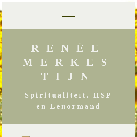
RENÉE
MERKES
TIJN
Spiritualiteit, HSP
en Lenormand