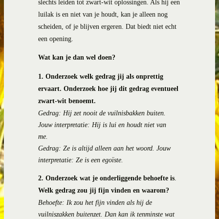
slechts leiden tot zwart-wit oplossingen. Als hij een
luilak is en niet van je houdt, kan je alleen nog
scheiden, of je blijven ergeren. Dat biedt niet echt
een opening.
Wat kan je dan wel doen?
1.
Onderzoek welk gedrag jij als onprettig
ervaart.
Onderzoek hoe jij dit gedrag eventueel
zwart-wit benoemt.
Gedrag: Hij zet nooit de vuilnisbakken buiten.
Jouw interpretatie: Hij is lui en houdt niet van
me.
Gedrag: Ze is altijd alleen aan het woord. Jouw
interpretatie: Ze is een egoïste.
2.
Onderzoek wat je onderliggende behoefte is
.
Welk gedrag zou jij fijn vinden en waarom?
Behoefte: Ik zou het fijn vinden als hij de
vuilniszakken buitenzet. Dan kan ik tenminste wat