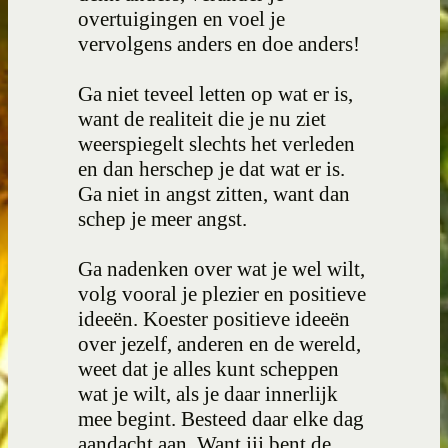
overtuigingen en voel je
vervolgens anders en doe anders!
Ga niet teveel letten op wat er is,
want de realiteit die je nu ziet
weerspiegelt slechts het verleden
en dan herschep je dat wat er is.
Ga niet in angst zitten, want dan
schep je meer angst.
Ga nadenken over wat je wel wilt,
volg vooral je plezier en positieve
ideeën. Koester positieve ideeën
over jezelf, anderen en de wereld,
weet dat je alles kunt scheppen
wat je wilt, als je daar innerlijk
mee begint. Besteed daar elke dag
aandacht aan. Want jij bent de