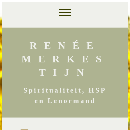
RENÉE
MERKES
TIJN
Spiritualiteit, HSP
en Lenormand