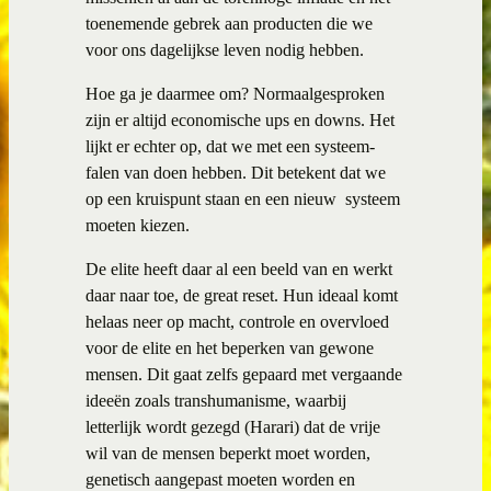
toenemende gebrek aan producten die we
voor ons dagelijkse leven nodig hebben.
Hoe ga je daarmee om? Normaalgesproken
zijn er altijd economische ups en downs. Het
lijkt er echter op, dat we met een systeem-
falen van doen hebben. Dit betekent dat we
op een kruispunt staan en een nieuw
systeem
moeten kiezen.
De elite heeft daar al een beeld van en werkt
daar naar toe, de great reset. Hun ideaal komt
helaas neer op macht, controle en overvloed
voor de elite en het beperken van gewone
mensen. Dit gaat zelfs gepaard met vergaande
ideeën zoals transhumanisme, waarbij
letterlijk wordt gezegd (Harari) dat de vrije
wil van de mensen beperkt moet worden,
genetisch aangepast moeten worden en