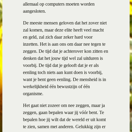
allemaal op computers moeten worden
aangesloten.
De meeste mensen geloven dat het zover niet
zal komen, maar deze elite heeft veel macht
en geld, zal zich daar zeker hard voor
inzetten. Het is aan ons om daar nee tegen te
zeggen. De tijd dat je achterover kon zitten en
denken dat het jouw tijd wel zal uitduren is
voorbij. De tijd dat je gelooft dat je er als
eenling toch niets aan kunt doen is voorbij,
want je bent geen eenling. De mensheid is in
werkelijkheid één bewustzijn of één
organisme.
Het gaat niet zozeer om nee zeggen, maar ja
zeggen, gaan bepalen waar jij vóór bent. Te
bepalen hoe jij wilt dat de wereld er uit komt
te zien, samen met anderen. Gelukkig zijn er