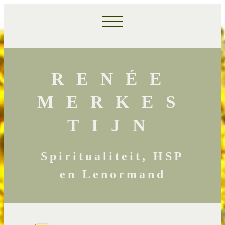
RENÉE
MERKES
TIJN
Spiritualiteit, HSP
en Lenormand