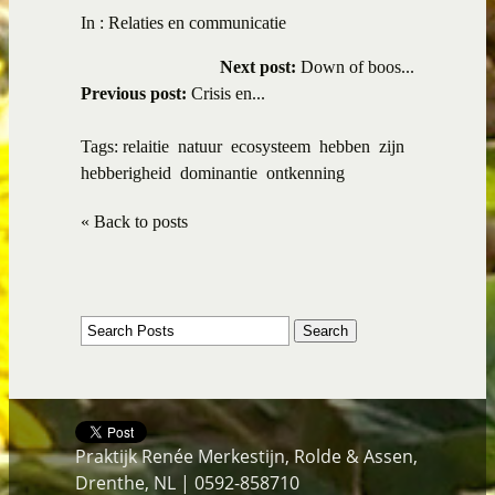
In :
Relaties en communicatie
Next post:
Down of boos...
Previous post:
Crisis en...
Tags:
relaitie
natuur
ecosysteem
hebben
zijn
hebberigheid
dominantie
ontkenning
« Back to posts
Praktijk Renée Merkestijn, Rolde & Assen,
Drenthe, NL | 0592-858710