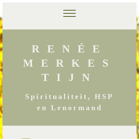
RENÉE
MERKES
TIJN
Spiritualiteit, HSP
en Lenormand