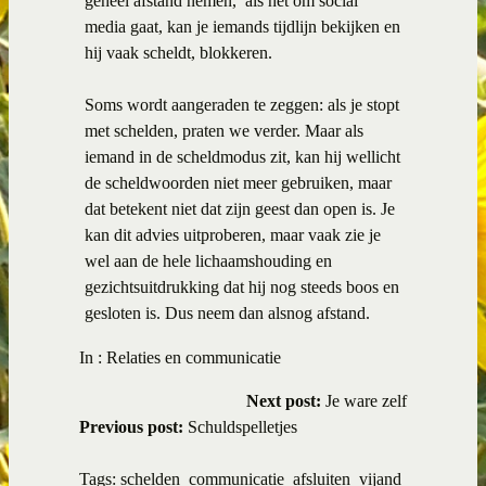
geheel afstand nemen, als het om social
media gaat, kan je iemands tijdlijn bekijken en
hij vaak scheldt, blokkeren.
Soms wordt aangeraden te zeggen: als je stopt
met schelden, praten we verder. Maar als
iemand in de scheldmodus zit, kan hij wellicht
de scheldwoorden niet meer gebruiken, maar
dat betekent niet dat zijn geest dan open is. Je
kan dit advies uitproberen, maar vaak zie je
wel aan de hele lichaamshouding en
gezichtsuitdrukking dat hij nog steeds boos en
gesloten is. Dus neem dan alsnog afstand.
In :
Relaties en communicatie
Next post:
Je ware zelf
Previous post:
Schuldspelletjes
Tags:
schelden
communicatie
afsluiten
vijand