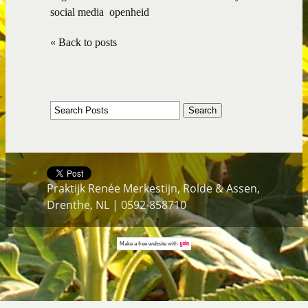
social media
openheid
« Back to posts
Praktijk Renée Merkestijn, Rolde & Assen,
Drenthe, NL | 0592-858710
Make a
free website
with