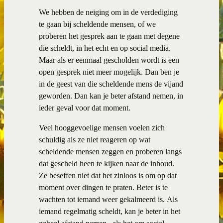
We hebben de neiging om in de verdediging
te gaan bij scheldende mensen, of we
proberen het gesprek aan te gaan met degene
die scheldt, in het echt en op social media.
Maar als er eenmaal gescholden wordt is een
open gesprek niet meer mogelijk. Dan ben je
in de geest van die scheldende mens de vijand
geworden. Dan kan je beter afstand nemen, in
ieder geval voor dat moment.
Veel hooggevoelige mensen voelen zich
schuldig als ze niet reageren op wat
scheldende mensen zeggen en proberen langs
dat gescheld heen te kijken naar de inhoud.
Ze beseffen niet dat het zinloos is om op dat
moment over dingen te praten. Beter is te
wachten tot iemand weer gekalmeerd is. Als
iemand regelmatig scheldt, kan je beter in het