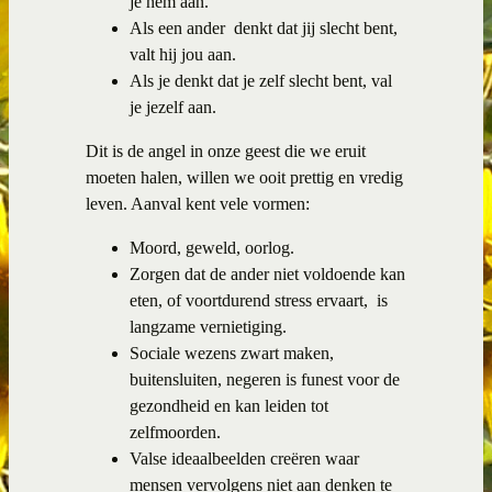
je hem aan.
Als een ander denkt dat jij slecht bent,
valt hij jou aan.
Als je denkt dat je zelf slecht bent, val
je jezelf aan.
Dit is de angel in onze geest die we eruit
moeten halen, willen we ooit prettig en vredig
leven. Aanval kent vele vormen:
Moord, geweld, oorlog.
Zorgen dat de ander niet voldoende kan
eten, of voortdurend stress ervaart, is
langzame vernietiging.
Sociale wezens zwart maken,
buitensluiten, negeren is funest voor de
gezondheid en kan leiden tot
zelfmoorden.
Valse ideaalbeelden creëren waar
mensen vervolgens niet aan denken te