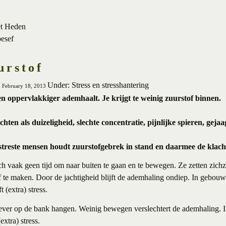
et Heden
besef
urstof
Under: Stress en stresshantering
, February 18, 2013
 en oppervlakkiger ademhaalt. Je krijgt te weinig zuurstof binnen.
lachten als duizeligheid, slechte concentratie, pijnlijke spieren, gej
streste mensen houdt zuurstofgebrek in stand en daarmee de klach
h vaak geen tijd om naar buiten te gaan en te bewegen. Ze zetten zichz
f te maken. Door de jachtigheid blijft de ademhaling ondiep. In gebouw
 (extra) stress.
liever op de bank hangen. Weinig bewegen verslechtert de ademhaling.
extra) stress.