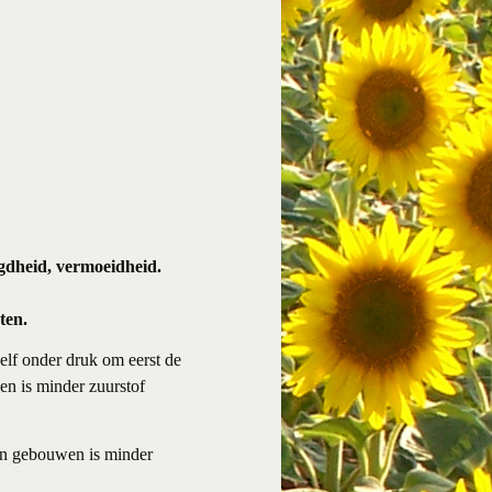
aagdheid, vermoeidheid.
ten.
elf onder druk om eerst de
en is minder zuurstof
 In gebouwen is minder