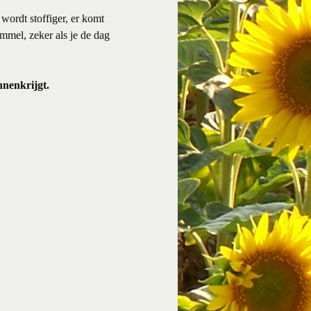
wordt stoffiger, er komt
ommel, zeker als je de dag
nnenkrijgt.