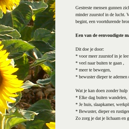
Gestreste mensen gunnen zich 
minder zuurstof in de lucht. 
begint, een voortdurende bron
Een van de eenvoudigste ma
Dit doe je door:
* voor meer zuurstof in je le
* veel naar buiten te gaan ,
* meer te bewegen,
* bewuster dieper te ademen 
Wat je kan doen zonder hulp v
* Elke dag buiten wandelen,
* Je huis, slaapkamer, werkp
* Bewuster, dieper en rustig
Zo zorg je dat je lichaam en g