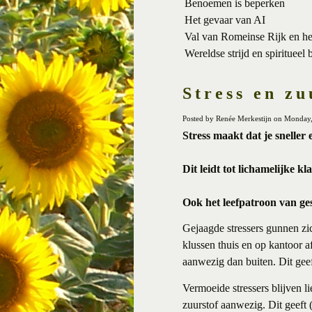
Benoemen is beperken
Het gevaar van AI
Val van Romeinse Rijk en h
Wereldse strijd en spiritueel 
Stress en zu
Posted by Renée Merkestijn on Monday
Stress maakt dat je sneller
Dit leidt tot lichamelijke k
Ook het leefpatroon van ge
Gejaagde stressers gunnen zic
klussen thuis en op kantoor a
aanwezig dan buiten. Dit geeft
Vermoeide stressers blijven 
zuurstof aanwezig. Dit geeft (