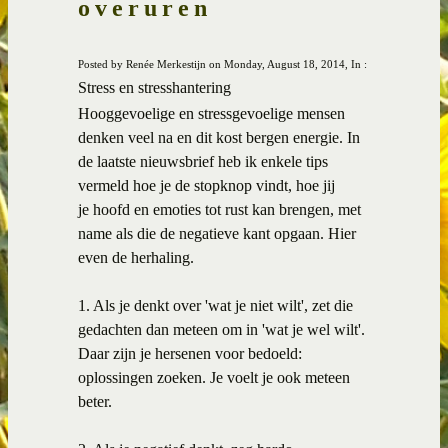
overuren
Posted by Renée Merkestijn on Monday, August 18, 2014, In :
Stress en stresshantering
Hooggevoelige en stressgevoelige mensen
denken veel na en dit kost bergen energie. In
de laatste nieuwsbrief heb ik enkele tips
vermeld hoe je de stopknop vindt, hoe jij
je
hoofd en emoties tot rust kan brengen, met
name als die de negatieve kant opgaan. Hier
even de herhaling.
1. Als je denkt over 'wat je niet wilt', zet die
gedachten dan meteen om in 'wat je wel wilt'.
Daar zijn je hersenen voor bedoeld:
oplossingen zoeken. Je voelt je ook meteen
beter.