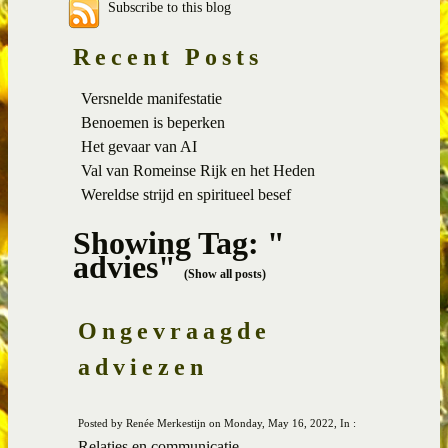
Subscribe to this blog
Recent Posts
Versnelde manifestatie
Benoemen is beperken
Het gevaar van AI
Val van Romeinse Rijk en het Heden
Wereldse strijd en spiritueel besef
Showing Tag: "
advies"
(Show all posts)
Ongevraagde
adviezen
Posted by Renée Merkestijn on Monday, May 16, 2022, In :
Relaties en communicatie