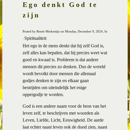
Ego denkt God te
zijn
Posted by Renée Merkestijn on Monday, December 9, 2024, In
Spiritualiteit
:
Het ego in de mens denkt dat hij zelf God is,
zelf alles kan bepalen, dat hij precies weet wat
goed en kwaad is. Probleem is dat andere
mensen dit precies zo denken. Dus de wereld
wordt bevolkt door mensen die allemaal
godjes denken te zijn en elkaar gaan
bestrijden om uiteindelijk het enige
oppergodje te worden.
God is een andere naam voor de bron van het
leven zelf, te beschrijven met woorden als
Leven, Liefde, Licht, Eeuwigheid. De aarde
laat echter naast leven ook de dood zien, naast