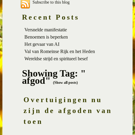
Subscribe to this blog
Recent Posts
Versnelde manifestatie
Benoemen is beperken
Het gevaar van AI
Val van Romeinse Rijk en het Heden
Wereldse strijd en spiritueel besef
Showing Tag: "
afgod"
(Show all posts)
Overtuigingen nu
zijn de afgoden van
toen