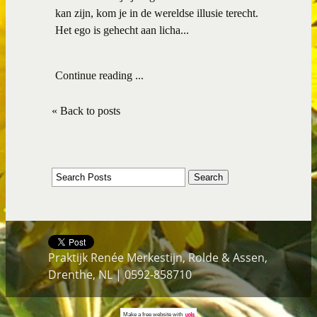
kan zijn, kom je in de wereldse illusie terecht.
Het ego is gehecht aan licha...
Continue reading ...
« Back to posts
Praktijk Renée Merkestijn, Rolde & Assen,
Drenthe, NL | 0592-858710
Make a
free website
with