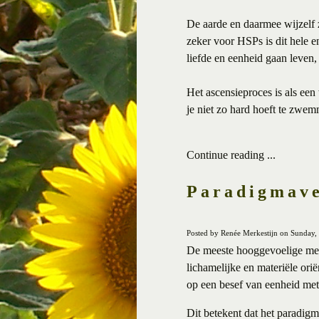
De aarde en daarmee wijzelf 
zeker voor HSPs is dit hele 
liefde en eenheid gaan leven,
Het ascensieproces is als een
je niet zo hard hoeft te zwemm
Continue reading ...
Paradigmave
Posted by Renée Merkestijn on Sunday,
De meeste hooggevoelige men
lichamelijke en materiële orië
op een besef van eenheid met 
Dit betekent dat het paradig