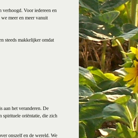
en verhoogd. Voor iedereen en
t we meer en meer vanuit
ven steeds makkelijker omdat
s aan het veranderen. De
spirituele oriëntatie, die zich
over onszelf en de wereld. We