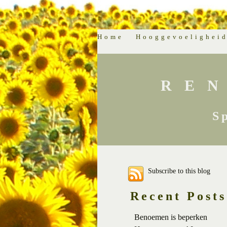
Home
Hooggevoelighei
RE
S
Subscribe to this blog
Recent Posts
Benoemen is beperken