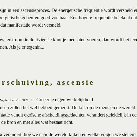
zijn in een ascensieproces. De energetische frequentie wordt versneld 
energetische gebeuren goed voelbaar. Een hogere frequentie betekent da
 dat manifestatie wordt versneld.
 waterstroom in de rivier. Je kunt je mee laten voeren, dan wordt het le
en. Als je er tegenin...
rschuiving, ascensie
Creëer je eigen werkelijkheid.
 September 26, 2021, In :
sen zullen het wel hebben gemerkt. De kijk op de mens en de wereld i
ntatie vanuit egoïsche afscheidingsgedachten verandert geleidelijk in een 
de bron en met alles wat bestaat richt.
ma verandert, hoe we naar de wereld kijken en welke vragen we stellen 