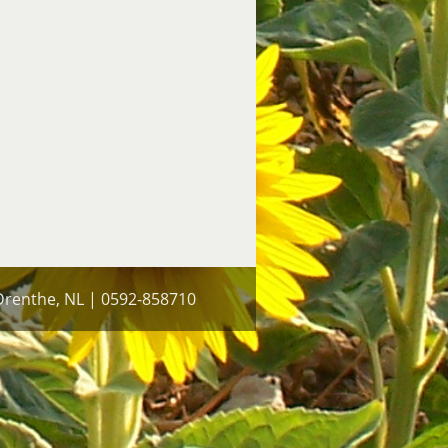
 Drenthe, NL | 0592-858710