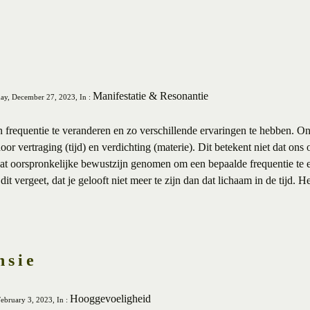
Manifestatie & Resonantie
ay, December 27, 2023, In :
en frequentie te veranderen en zo verschillende ervaringen te hebben. On
or vertraging (tijd) en verdichting (materie). Dit betekent niet dat ons
dat oorspronkelijke bewustzijn genomen om een bepaalde frequentie te 
it vergeet, dat je gelooft niet meer te zijn dan dat lichaam in de tijd. H
nsie
Hooggevoeligheid
February 3, 2023, In :