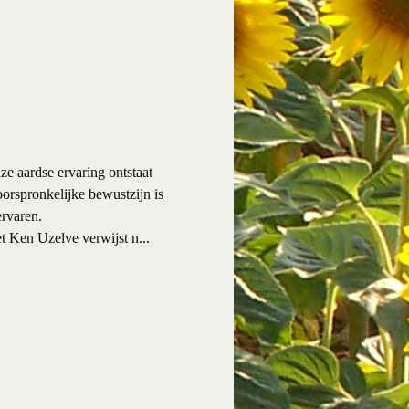
ze aardse ervaring ontstaat
 oorspronkelijke bewustzijn is
ervaren.
et Ken Uzelve verwijst n...