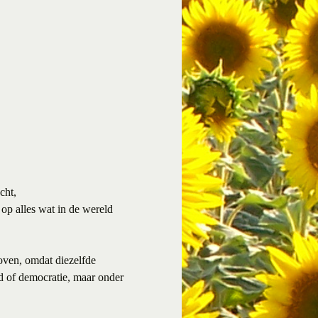
cht,
op alles wat in de wereld
oven, omdat diezelfde
id of democratie, maar onder