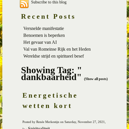
Subscribe to this blog
Recent Posts
Versnelde manifestatie
Benoemen is beperken
Het gevaar van AI
Val van Romeinse Rijk en het Heden
Wereldse strijd en spiritueel besef
Showing Tag: "
dankbaarheid"
(Show all posts)
Energetische
wetten kort
Posted by Renée Merkestijn on Saturday, November 27, 2021,
Spiritualiteit
In :