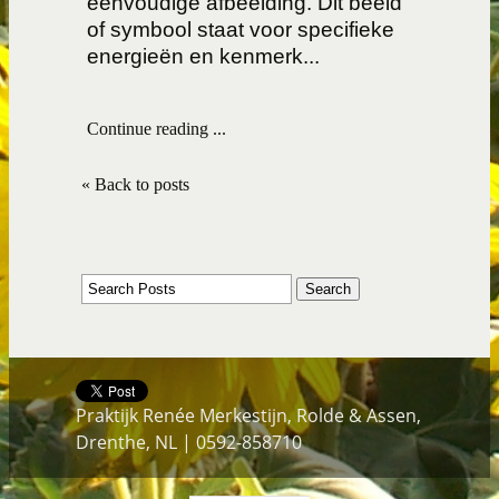
eenvoudige afbeelding. Dit beeld
of symbool staat voor specifieke
energieën en kenmerk...
Continue reading ...
« Back to posts
Praktijk Renée Merkestijn, Rolde & Assen,
Drenthe, NL | 0592-858710