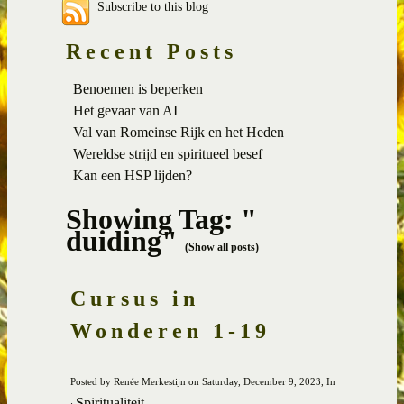
Subscribe to this blog
Recent Posts
Benoemen is beperken
Het gevaar van AI
Val van Romeinse Rijk en het Heden
Wereldse strijd en spiritueel besef
Kan een HSP lijden?
Showing Tag: "
duiding"
(Show all posts)
Cursus in
Wonderen 1-19
Posted by Renée Merkestijn on Saturday, December 9, 2023, In
Spiritualiteit
: