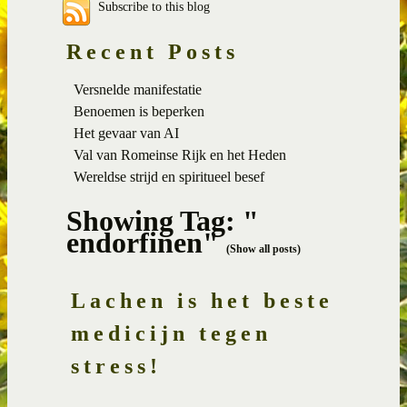
Subscribe to this blog
Recent Posts
Versnelde manifestatie
Benoemen is beperken
Het gevaar van AI
Val van Romeinse Rijk en het Heden
Wereldse strijd en spiritueel besef
Showing Tag: "
endorfinen"
(Show all posts)
Lachen is het beste
medicijn tegen
stress!