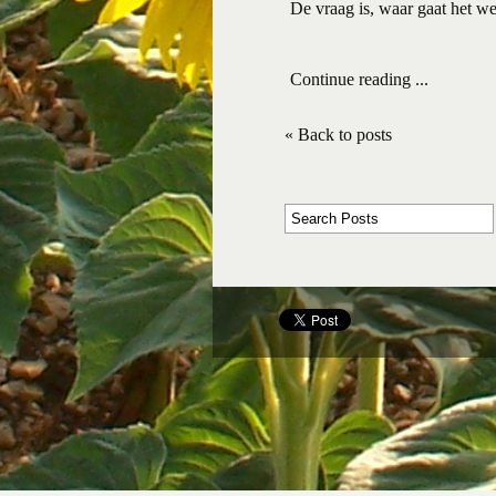
De vraag is, waar gaat het wer
Continue reading ...
« Back to posts