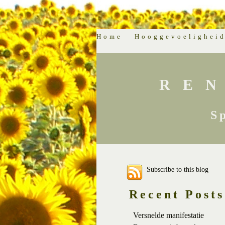
Home
Hooggevoelighei
RE
S
Subscribe to this blog
Recent Posts
Versnelde manifestatie