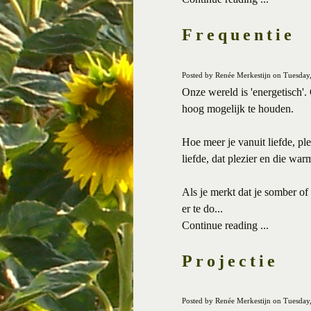
Frequentie
Posted by Renée Merkestijn on Tuesday,
Onze wereld is 'energetisch'. 
hoog mogelijk te houden.
Hoe meer je vanuit liefde, pl
liefde, dat plezier en die warm
Als je merkt dat je somber of 
er te do...
Continue reading ...
Projectie
Posted by Renée Merkestijn on Tuesday