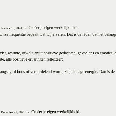
Creëer je eigen werkelijkheid.
 January 10, 2023, In :
Onze frequentie bepaalt wat wij ervaren. Dat is de reden dat het belangr
ezier, warmte, ofwel vanuit positieve gedachten, gevoelens en emoties l
te, alle positieve ervaringen reflecteert.
angstig of boos of veroordelend wordt, zit je in lage energie. Dan is de
Creëer je eigen werkelijkheid.
, December 21, 2021, In :