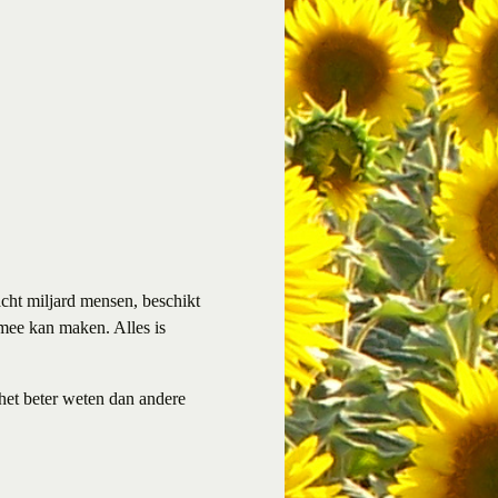
acht miljard mensen, beschikt
 mee kan maken. Alles is
het beter weten dan andere