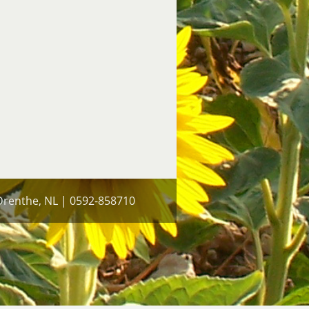
 Drenthe, NL | 0592-858710