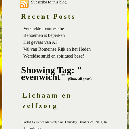
Subscribe to this blog
Recent Posts
Versnelde manifestatie
Benoemen is beperken
Het gevaar van AI
Val van Romeinse Rijk en het Heden
Wereldse strijd en spiritueel besef
Showing Tag: "
evenwicht"
(Show all posts)
Lichaam en
zelfzorg
Posted by Renée Merkestijn on Thursday, October 28, 2021, In
happiness
: