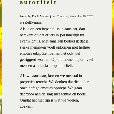
autoriteit
Posted by Renée Merkestijn on Thursday, November 19, 2020,
Zelfkennis
In :
Als je op een bepaald issue aanslaat, dan
betekent dit dat er iets in jou innerlijk uit
evenwicht is. Met aanslaan bedoel ik dat je
sterke meningen voelt opkomen met heftige
emoties erbij. Ze noemen het ook wel
getriggerd worden. Op dit moment lijken veel
mensen aan te slaan op autoriteit.
Als we aanslaan, komen we meestal in
projecties terecht. We denken dat die ander
onze heftige emoties oproept. We gaan
daardoor aan de slag met schuld en boete.
Omdat het niet fijn is wat we voelen,
zoeken...