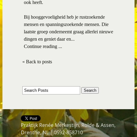
ook heeft.
Bij hooggevoeligheid heb je rustzoekende
mensen en spanningszoekende mensen. Die
laatste groep onderneemt graag allerlei nieuwe
dingen en geniet daar en...
Continue reading ...
« Back to posts
Praktijk Renée Merkestijn, Rolde & Assen,
Drenthe, NL | 0592-858710