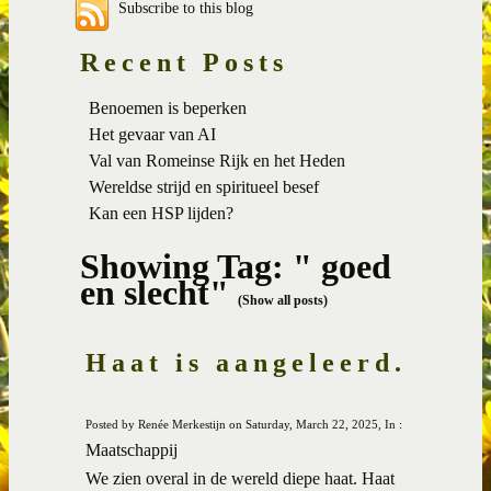
Subscribe to this blog
Recent Posts
Benoemen is beperken
Het gevaar van AI
Val van Romeinse Rijk en het Heden
Wereldse strijd en spiritueel besef
Kan een HSP lijden?
Showing Tag: " goed
en slecht"
(Show all posts)
Haat is aangeleerd.
Posted by Renée Merkestijn on Saturday, March 22, 2025, In :
Maatschappij
We zien overal in de wereld diepe haat. Haat