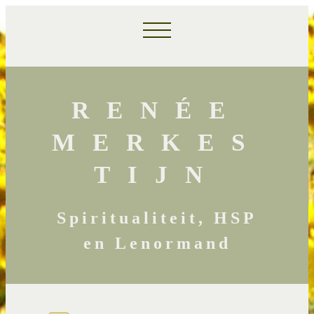
RENÉE
MERKES
TIJN
Spiritualiteit, HSP
en Lenormand