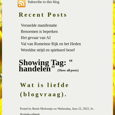
Subscribe to this blog
Recent Posts
Versnelde manifestatie
Benoemen is beperken
Het gevaar van AI
Val van Romeinse Rijk en het Heden
Wereldse strijd en spiritueel besef
Showing Tag: "
handelen"
(Show all posts)
Wat is liefde
(blogvraag).
Posted by Renée Merkestijn on Wednesday, June 22, 2022, In :
Spiritualiteit