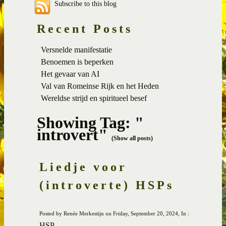
Subscribe to this blog
Recent Posts
Versnelde manifestatie
Benoemen is beperken
Het gevaar van AI
Val van Romeinse Rijk en het Heden
Wereldse strijd en spiritueel besef
Showing Tag: "
introvert"
(Show all posts)
Liedje voor
(introverte) HSPs
Posted by Renée Merkestijn on Friday, September 20, 2024, In :
HSP