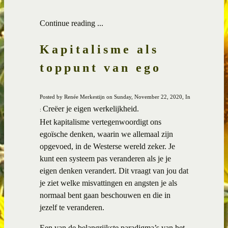
Continue reading ...
Kapitalisme als
toppunt van ego
Posted by Renée Merkestijn on Sunday, November 22, 2020, In
Creëer je eigen werkelijkheid.
:
Het kapitalisme vertegenwoordigt ons
egoïsche denken, waarin we allemaal zijn
opgevoed, in de Westerse wereld zeker. Je
kunt een systeem pas veranderen als je je
eigen denken verandert. Dit vraagt van jou dat
je ziet welke misvattingen en angsten je als
normaal bent gaan beschouwen en die in
jezelf te veranderen.
Een van de belangrijkste paradigma’s van het