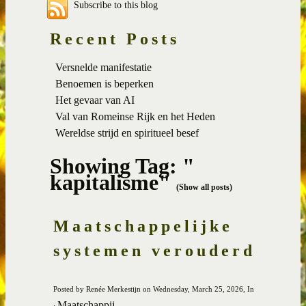
Subscribe to this blog
Recent Posts
Versnelde manifestatie
Benoemen is beperken
Het gevaar van AI
Val van Romeinse Rijk en het Heden
Wereldse strijd en spiritueel besef
Showing Tag: "
kapitalisme"
(Show all posts)
Maatschappelijke
systemen verouderd
Posted by Renée Merkestijn on Wednesday, March 25, 2026, In
Maatschappij
: