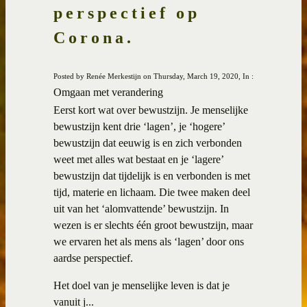
perspectief op
Corona.
Posted by Renée Merkestijn on Thursday, March 19, 2020, In :
Omgaan met verandering
Eerst kort wat over bewustzijn. Je menselijke
bewustzijn kent drie ‘lagen’, je ‘hogere’
bewustzijn dat eeuwig is en zich verbonden
weet met alles wat bestaat en je ‘lagere’
bewustzijn dat tijdelijk is en verbonden is met
tijd, materie en lichaam. Die twee maken deel
uit van het ‘alomvattende’ bewustzijn. In
wezen is er slechts één groot bewustzijn, maar
we ervaren het als mens als ‘lagen’ door ons
aardse perspectief.
Het doel van je menselijke leven is dat je
vanuit j...