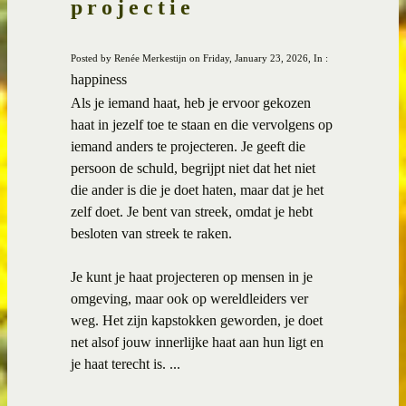
projectie
Posted by Renée Merkestijn on Friday, January 23, 2026, In :
happiness
Als je iemand haat, heb je ervoor gekozen
haat in jezelf toe te staan en die vervolgens op
iemand anders te projecteren. Je geeft die
persoon de schuld, begrijpt niet dat het niet
die ander is die je doet haten, maar dat je het
zelf doet. Je bent van streek, omdat je hebt
besloten van streek te raken.
Je kunt je haat projecteren op mensen in je
omgeving, maar ook op wereldleiders ver
weg. Het zijn kapstokken geworden, je doet
net alsof jouw innerlijke haat aan hun ligt en
je haat terecht is. ...