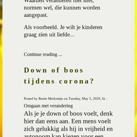
Waarden veranderen niet snel,
normen wel, die kunnen worden
aangepast.
Als voorbeeld. Je wilt je kinderen
graag zien uit liefde...
Continue reading ...
Down of boos
tijdens corona?
Posted by Renée Merkestijn on Tuesday, May 5, 2020, In :
Omgaan met verandering
Als je je down of boos voelt, denk
hier dan eens aan. Een mens voelt
zich gelukkig als hij in vrijheid en
autonoom kan kiezen voor een