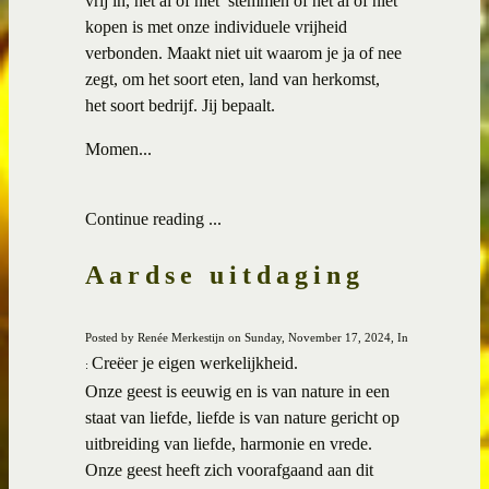
vrij in, het al of niet stemmen of het al of niet
kopen is met onze individuele vrijheid
verbonden. Maakt niet uit waarom je ja of nee
zegt, om het soort eten, land van herkomst,
het soort bedrijf. Jij bepaalt.
Momen...
Continue reading ...
Aardse uitdaging
Posted by Renée Merkestijn on Sunday, November 17, 2024, In
Creëer je eigen werkelijkheid.
:
Onze geest is eeuwig en is van nature in een
staat van liefde, liefde is van nature gericht op
uitbreiding van liefde, harmonie en vrede.
Onze geest heeft zich voorafgaand aan dit