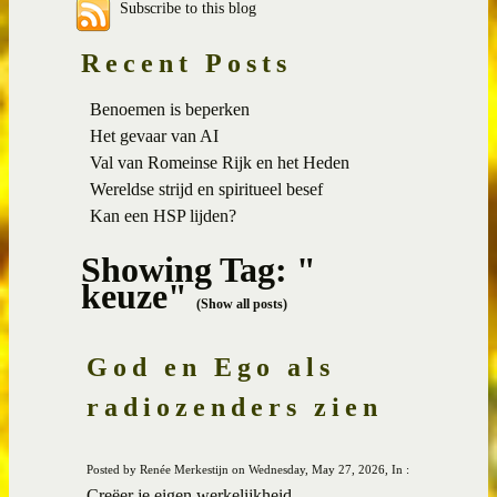
Subscribe to this blog
Recent Posts
Benoemen is beperken
Het gevaar van AI
Val van Romeinse Rijk en het Heden
Wereldse strijd en spiritueel besef
Kan een HSP lijden?
Showing Tag: "
keuze"
(Show all posts)
God en Ego als
radiozenders zien
Posted by Renée Merkestijn on Wednesday, May 27, 2026, In :
Creëer je eigen werkelijkheid.