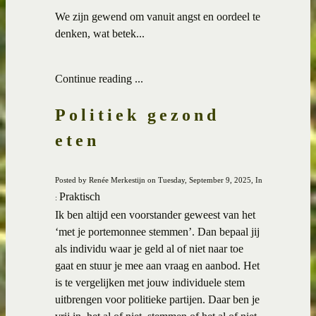
We zijn gewend om vanuit angst en oordeel te
denken, wat betek...
Continue reading ...
Politiek gezond
eten
Posted by Renée Merkestijn on Tuesday, September 9, 2025, In
Praktisch
:
Ik ben altijd een voorstander geweest van het
‘met je portemonnee stemmen’. Dan bepaal jij
als individu waar je geld al of niet naar toe
gaat en stuur je mee aan vraag en aanbod. Het
is te vergelijken met jouw individuele stem
uitbrengen voor politieke partijen. Daar ben je