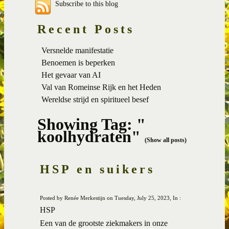
Subscribe to this blog
Recent Posts
Versnelde manifestatie
Benoemen is beperken
Het gevaar van AI
Val van Romeinse Rijk en het Heden
Wereldse strijd en spiritueel besef
Showing Tag: "
koolhydraten"
(Show all posts)
HSP en suikers
Posted by Renée Merkestijn on Tuesday, July 25, 2023, In :
HSP
Een van de grootste ziekmakers in onze