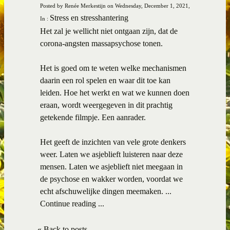
Posted by Renée Merkestijn on Wednesday, December 1, 2021,
Stress en stresshantering
In :
Het zal je wellicht niet ontgaan zijn, dat de
corona-angsten massapsychose tonen.
Het is goed om te weten welke mechanismen
daarin een rol spelen en waar dit toe kan
leiden. Hoe het werkt en wat we kunnen doen
eraan, wordt weergegeven in dit prachtig
getekende filmpje. Een aanrader.
Het geeft de inzichten van vele grote denkers
weer. Laten we asjeblieft luisteren naar deze
mensen. Laten we asjeblieft niet meegaan in
de psychose en wakker worden, voordat we
echt afschuwelijke dingen meemaken. ...
Continue reading ...
« Back to posts