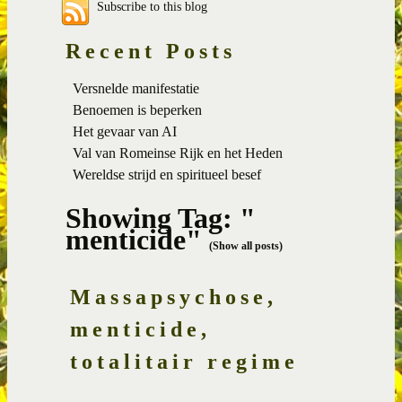
Subscribe to this blog
Recent Posts
Versnelde manifestatie
Benoemen is beperken
Het gevaar van AI
Val van Romeinse Rijk en het Heden
Wereldse strijd en spiritueel besef
Showing Tag: "
menticide"
(Show all posts)
Massapsychose,
menticide,
totalitair regime