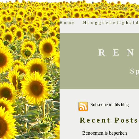
Home
Hooggevoelighei
RE
S
Subscribe to this blog
Recent Posts
Benoemen is beperken