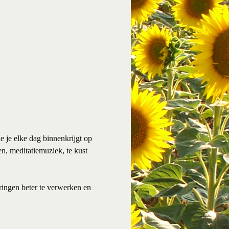
e je elke dag binnenkrijgt op
en, meditatiemuziek, te kust
aringen beter te verwerken en