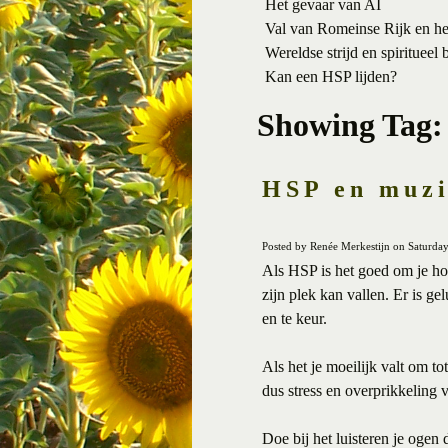
Het gevaar van AI
Val van Romeinse Rijk en h
Wereldse strijd en spiritueel 
Kan een HSP lijden?
Showing Tag:
HSP en muzi
Posted by Renée Merkestijn on Saturday
Als HSP is het goed om je hoo
zijn plek kan vallen. Er is ge
en te keur.
Als het je moeilijk valt om t
dus stress en overprikkeling 
Doe bij het luisteren je ogen d