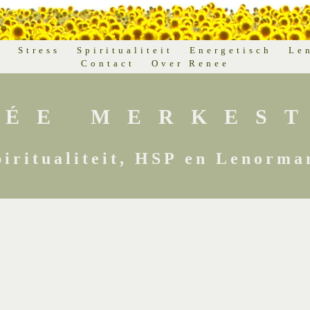
d
Stress
Spiritualiteit
Energetisch
Le
Contact
Over Renee
NÉE MERKEST
piritualiteit, HSP en Lenorma