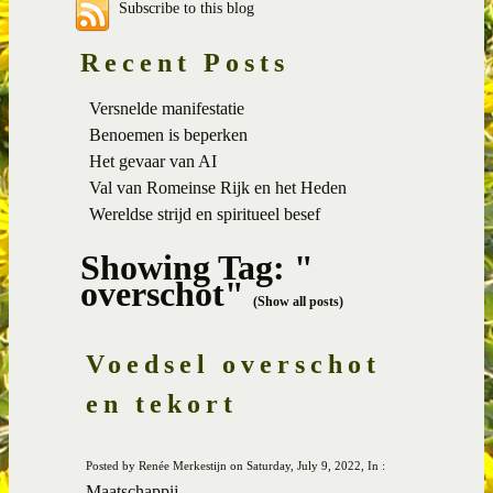
Subscribe to this blog
Recent Posts
Versnelde manifestatie
Benoemen is beperken
Het gevaar van AI
Val van Romeinse Rijk en het Heden
Wereldse strijd en spiritueel besef
Showing Tag: "
overschot"
(Show all posts)
Voedsel overschot
en tekort
Posted by Renée Merkestijn on Saturday, July 9, 2022, In :
Maatschappij