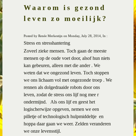
Waarom is gezond
leven zo moeilijk?
Posted by Renée Merkestijn on Monday, July 28, 2014, In :
Stress en stresshantering
Zoveel zieke mensen. Toch gaan de meeste
mensen op de oude voet door, alsof hun niets
kan gebeuren, alleen met die ander . We
weten dat we ongezond leven. Toch stoppen
we ons lichaam vol met ongezonde troep . We
rennen als dolgedraaide robots door ons
leven, zodat de stress ons lijf nog mee r
ondermijnd. Als ons lijf en geest het
logischerwijze opgeven, nemen we een
pilletje of technologisch hulpmiddeltje en
hoppa daar gaan we weer. Zelden veranderen
we onze levensstijl.