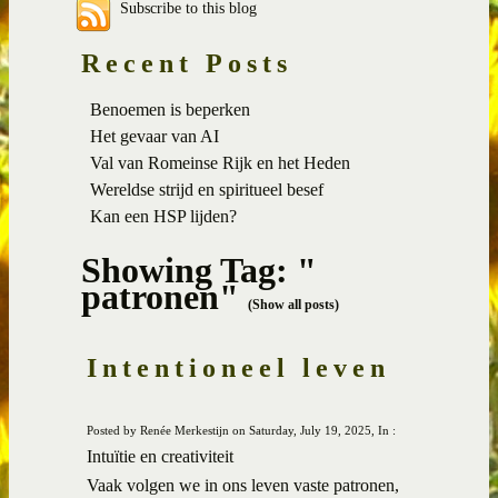
Subscribe to this blog
Recent Posts
Benoemen is beperken
Het gevaar van AI
Val van Romeinse Rijk en het Heden
Wereldse strijd en spiritueel besef
Kan een HSP lijden?
Showing Tag: "
patronen"
(Show all posts)
Intentioneel leven
Posted by Renée Merkestijn on Saturday, July 19, 2025, In :
Intuïtie en creativiteit
Vaak volgen we in ons leven vaste patronen,