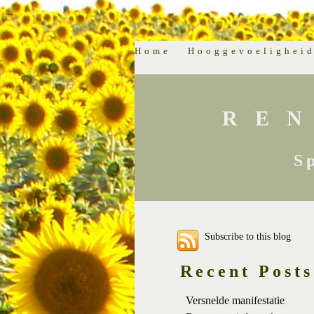
Home
Hooggevoelighei
RE
S
Subscribe to this blog
Recent Posts
Versnelde manifestatie