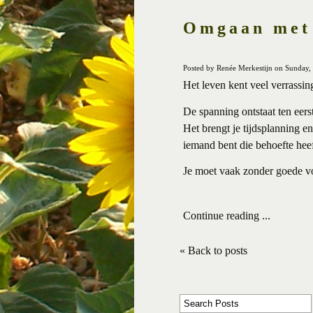
Omgaan met 
Posted by Renée Merkestijn on Sunday,
Het leven kent veel verrassi
De spanning ontstaat ten eer
Het brengt je tijdsplanning e
iemand bent die behoefte heef
Je moet vaak zonder goede vo
Continue reading ...
« Back to posts