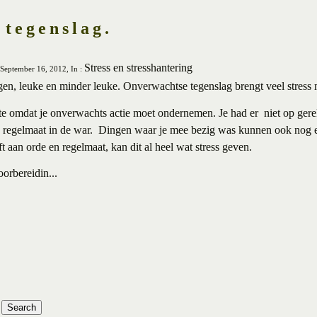
tegenslag.
Stress en stresshantering
 September 16, 2012, In :
ngen, leuke en minder leuke. Onverwachtse tegenslag brengt veel stress
ste omdat je onverwachts actie moet ondernemen. Je had er
niet op ger
n regelmaat in de war.
Dingen waar je mee bezig was kunnen ook nog ee
t aan orde en regelmaat, kan dit al heel wat stress geven.
orbereidin...