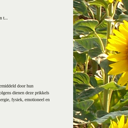
 t...
gemiddeld door hun
volgens dienen deze prikkels
rgie, fysiek, emotioneel en