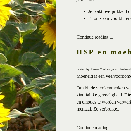
Je raakt overprikkeld 
Er ontstaan voortdurend 
Continue reading ...
HSP en moe
Posted by Renée Merkestijn on Wednesd
Moeheid is een veelvoorkomen
Om bij de vier kenmerken va
zintuiglijke gevoeligheid. Die
en emoties te worden verwerk
mentaal. Ze verbruike...
Continue reading ...