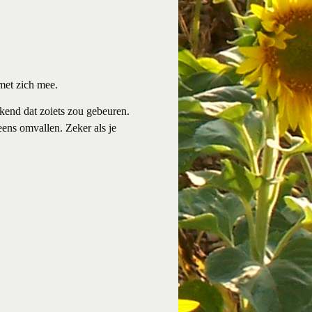
 met zich mee.
ekend dat zoiets zou gebeuren.
ns omvallen. Zeker als je