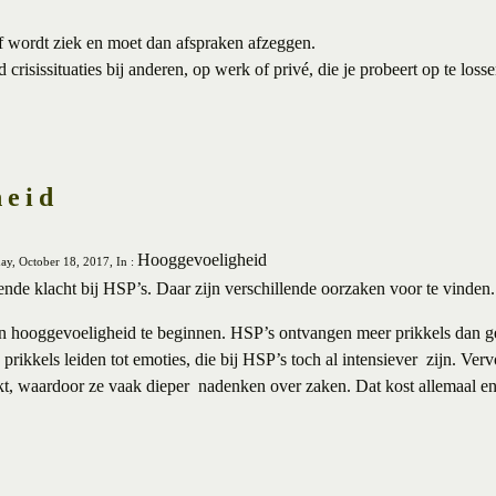
of wordt ziek en moet dan afspraken afzeggen.
crisissituaties bij anderen, op werk of privé, die je probeert op te lossen
heid
Hooggevoeligheid
ay, October 18, 2017, In :
de klacht bij HSP’s. Daar zijn verschillende oorzaken voor te vinden.
n hooggevoeligheid te beginnen. HSP’s ontvangen meer prikkels dan 
 prikkels leiden tot emoties, die bij HSP’s toch al intensiever zijn. Ver
t, waardoor ze vaak dieper nadenken over zaken. Dat kost allemaal ene