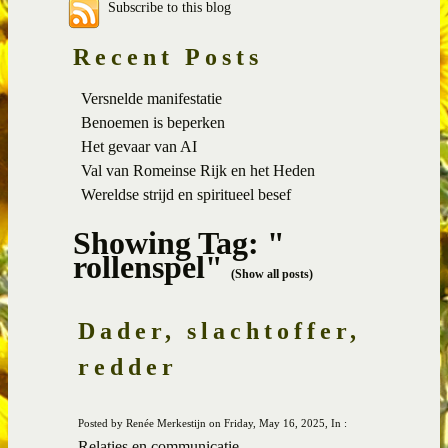
Subscribe to this blog
Recent Posts
Versnelde manifestatie
Benoemen is beperken
Het gevaar van AI
Val van Romeinse Rijk en het Heden
Wereldse strijd en spiritueel besef
Showing Tag: "
rollenspel"
(Show all posts)
Dader, slachtoffer,
redder
Posted by Renée Merkestijn on Friday, May 16, 2025, In :
Relaties en communicatie