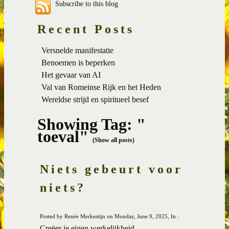
Subscribe to this blog
Recent Posts
Versnelde manifestatie
Benoemen is beperken
Het gevaar van AI
Val van Romeinse Rijk en het Heden
Wereldse strijd en spiritueel besef
Showing Tag: "
toeval"
(Show all posts)
Niets gebeurt voor
niets?
Posted by Renée Merkestijn on Monday, June 9, 2025, In :
Creëer je eigen werkelijkheid.