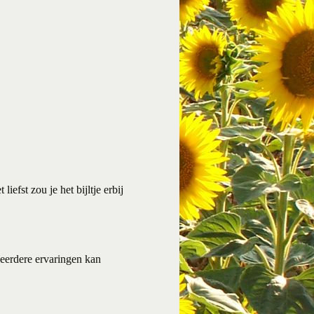
iefst zou je het bijltje erbij
 eerdere ervaringen kan