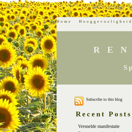
Home
Hooggevoelighei
RE
S
Subscribe to this blog
Recent Posts
Versnelde manifestatie