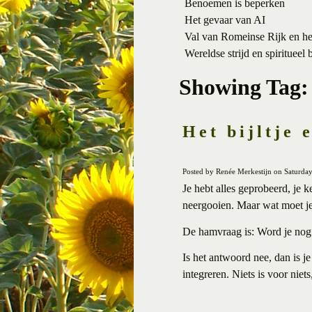
Benoemen is beperken
Het gevaar van AI
Val van Romeinse Rijk en h
Wereldse strijd en spiritueel 
Showing Tag:
Het bijltje 
Posted by Renée Merkestijn on Saturday
Je hebt alles geprobeerd, je k
neergooien. Maar wat moet je
De hamvraag is: Word je nog b
Is het antwoord nee, dan is j
integreren. Niets is voor niets