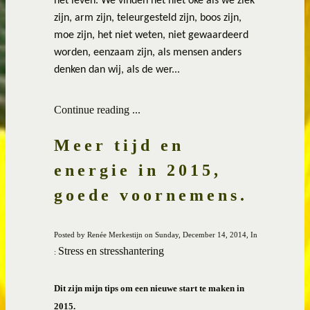
het leven. We vinden het niet oké als we ziek
zijn, arm zijn, teleurgesteld zijn, boos zijn,
moe zijn, het niet weten, niet gewaardeerd
worden, eenzaam zijn, als mensen anders
denken dan wij, als de wer...
Continue reading ...
Meer tijd en
energie in 2015,
goede voornemens.
Posted by Renée Merkestijn on Sunday, December 14, 2014, In
Stress en stresshantering
:
Dit zijn mijn tips om een nieuwe start te maken in
2015.