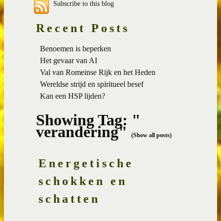
Subscribe to this blog
Recent Posts
Benoemen is beperken
Het gevaar van AI
Val van Romeinse Rijk en het Heden
Wereldse strijd en spiritueel besef
Kan een HSP lijden?
Showing Tag: "
verandering"
(Show all posts)
Energetische
schokken en
schatten