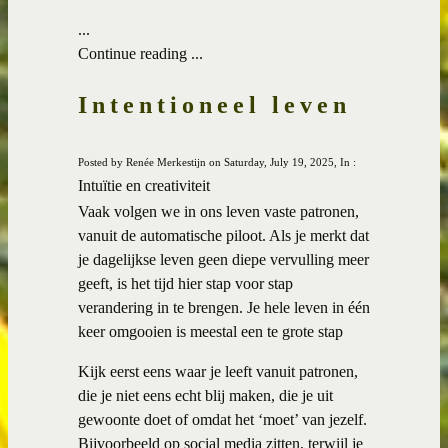
...
Continue reading ...
Intentioneel leven
Posted by Renée Merkestijn on Saturday, July 19, 2025, In :
Intuïtie en creativiteit
Vaak volgen we in ons leven vaste patronen,
vanuit de automatische piloot. Als je merkt dat
je dagelijkse leven geen diepe vervulling meer
geeft, is het tijd hier stap voor stap
verandering in te brengen. Je hele leven in één
keer omgooien is meestal een te grote stap
Kijk eerst eens waar je leeft vanuit patronen,
die je niet eens echt blij maken, die je uit
gewoonte doet of omdat het ‘moet’ van jezelf.
Bijvoorbeeld op social media zitten, terwijl je