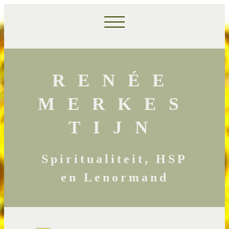
RENÉE
MERKES
TIJN
Spiritualiteit, HSP
en Lenormand