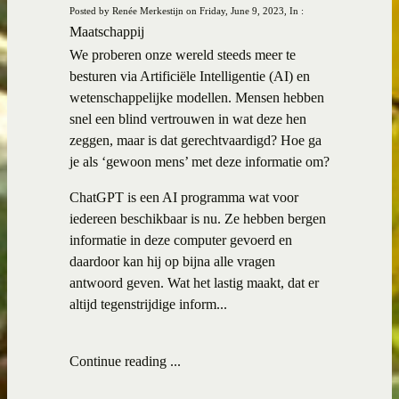
Posted by Renée Merkestijn on Friday, June 9, 2023, In :
Maatschappij
We proberen onze wereld steeds meer te
besturen via Artificiële Intelligentie (AI) en
wetenschappelijke modellen. Mensen hebben
snel een blind vertrouwen in wat deze hen
zeggen, maar is dat gerechtvaardigd? Hoe ga
je als ‘gewoon mens’ met deze informatie om?
ChatGPT is een AI programma wat voor
iedereen beschikbaar is nu. Ze hebben bergen
informatie in deze computer gevoerd en
daardoor kan hij op bijna alle vragen
antwoord geven. Wat het lastig maakt, dat er
altijd tegenstrijdige inform...
Continue reading ...