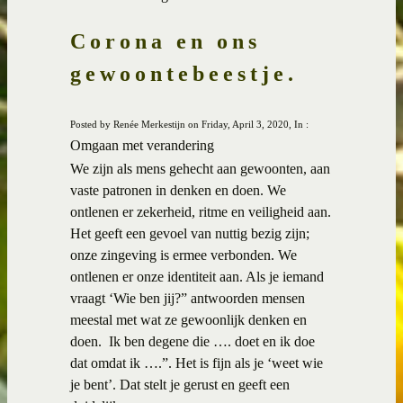
Corona en ons
gewoontebeestje.
Posted by Renée Merkestijn on Friday, April 3, 2020, In :
Omgaan met verandering
We zijn als mens gehecht aan gewoonten, aan
vaste patronen in denken en doen. We
ontlenen er zekerheid, ritme en veiligheid aan.
Het geeft een gevoel van nuttig bezig zijn;
onze zingeving is ermee verbonden. We
ontlenen er onze identiteit aan. Als je iemand
vraagt ‘Wie ben jij?” antwoorden mensen
meestal met wat ze gewoonlijk denken en
doen.
Ik ben degene die …. doet en ik doe
dat omdat ik ….”. Het is fijn als je ‘weet wie
je bent’. Dat stelt je gerust en geeft een