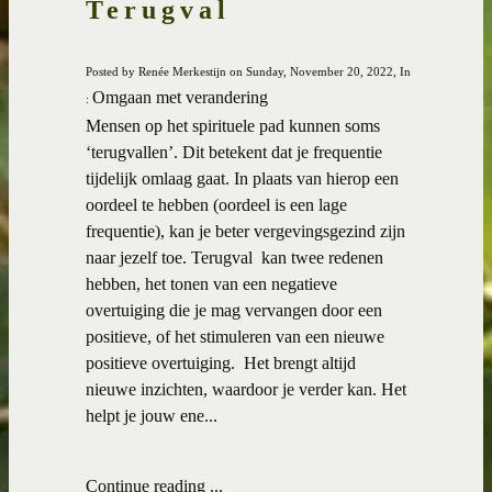
Terugval
Posted by Renée Merkestijn on Sunday, November 20, 2022, In
Omgaan met verandering
:
Mensen op het spirituele pad kunnen soms
‘terugvallen’. Dit betekent dat je frequentie
tijdelijk omlaag gaat. In plaats van hierop een
oordeel te hebben (oordeel is een lage
frequentie), kan je beter vergevingsgezind zijn
naar jezelf toe. Terugval kan twee redenen
hebben, het tonen van een negatieve
overtuiging die je mag vervangen door een
positieve, of het stimuleren van een nieuwe
positieve overtuiging. Het brengt altijd
nieuwe inzichten, waardoor je verder kan. Het
helpt je jouw ene...
Continue reading ...