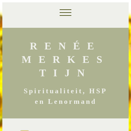
RENÉE
MERKES
TIJN
Spiritualiteit, HSP
en Lenormand