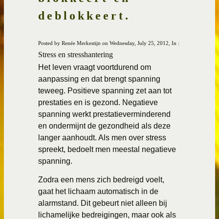
deblokkeert.
Posted by Renée Merkestijn on Wednesday, July 25, 2012, In :
Stress en stresshantering
Het leven vraagt voortdurend om
aanpassing en dat brengt spanning
teweeg. Positieve spanning zet aan tot
prestaties en is gezond. Negatieve
spanning werkt prestatieverminderend
en ondermijnt de gezondheid als deze
langer aanhoudt. Als men over stress
spreekt, bedoelt men meestal negatieve
spanning.
Zodra een mens zich bedreigd voelt,
gaat het lichaam automatisch in de
alarmstand. Dit gebeurt niet alleen bij
lichamelijke bedreigingen, maar ook als