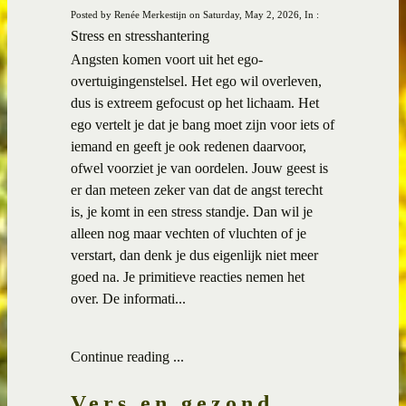
Posted by Renée Merkestijn on Saturday, May 2, 2026, In :
Stress en stresshantering
Angsten komen voort uit het ego-
overtuigingenstelsel. Het ego wil overleven,
dus is extreem gefocust op het lichaam. Het
ego vertelt je dat je bang moet zijn voor iets of
iemand en geeft je ook redenen daarvoor,
ofwel voorziet je van oordelen. Jouw geest is
er dan meteen zeker van dat de angst terecht
is, je komt in een stress standje. Dan wil je
alleen nog maar vechten of vluchten of je
verstart, dan denk je dus eigenlijk niet meer
goed na. Je primitieve reacties nemen het
over. De informati...
Continue reading ...
Vers en gezond