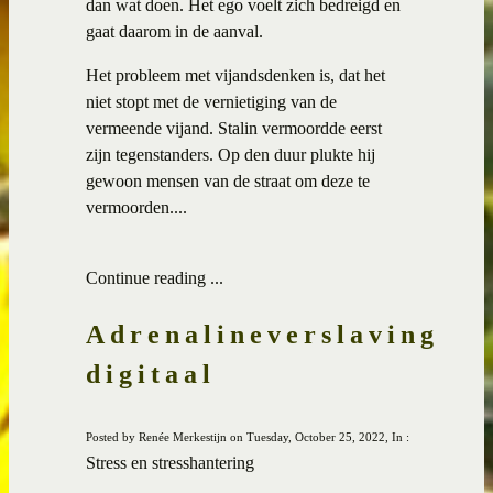
dan wat doen. Het ego voelt zich bedreigd en
gaat daarom in de aanval.
Het probleem met vijandsdenken is, dat het
niet stopt met de vernietiging van de
vermeende vijand. Stalin vermoordde eerst
zijn tegenstanders. Op den duur plukte hij
gewoon mensen van de straat om deze te
vermoorden....
Continue reading ...
Adrenalineverslaving
digitaal
Posted by Renée Merkestijn on Tuesday, October 25, 2022, In :
Stress en stresshantering