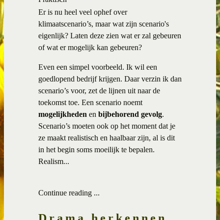
Er is nu heel veel ophef over
klimaatscenario’s, maar wat zijn scenario's
eigenlijk? Laten deze zien wat er zal gebeuren
of wat er mogelijk kan gebeuren?
Even een simpel voorbeeld. Ik wil een
goedlopend bedrijf krijgen. Daar verzin ik dan
scenario’s voor, zet de lijnen uit naar de
toekomst toe. Een scenario noemt
mogelijkheden
en
bijbehorend
gevolg
.
Scenario’s moeten ook op het moment dat je
ze maakt realistisch en haalbaar zijn, al is dit
in het begin soms moeilijk te bepalen.
Realism...
Continue reading ...
Drama herkennen