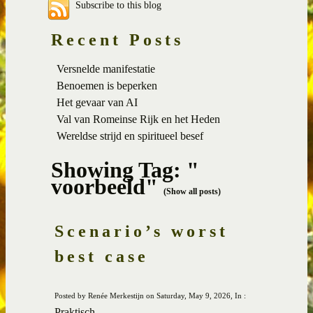
Subscribe to this blog
Recent Posts
Versnelde manifestatie
Benoemen is beperken
Het gevaar van AI
Val van Romeinse Rijk en het Heden
Wereldse strijd en spiritueel besef
Showing Tag: "
voorbeeld"
(Show all posts)
Scenario’s worst
best case
Posted by Renée Merkestijn on Saturday, May 9, 2026, In :
Praktisch