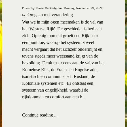
Posted by Renée Merkestijn on Monday, November 29, 2021,
Omgaan met verandering
In :
Wat we in mijn ogen meemaken is de val van
het 'Westerse Rijk'. De geschiedenis herhaalt
zich. Op enig moment groeit een Rijk naar
een punt toe, waarop het systeem zoveel
macht vergaart dat het zichzelf ondermijnt en
tevens steeds meer weerstand krijgt van de
bevolking. Denk maar eens aan de val van het
Romeinse Rijk, de Franse en Engelse adel,
tsaristisch en communistisch Rusland, de
Koloniale systemen etc. Er ontstaat een
systeem van ongelijkheid, waarbij de
rijkdommen en comfort aan een b...
Continue reading ...