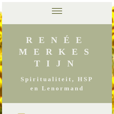
RENÉE
MERKES
TIJN
Spiritualiteit, HSP
en Lenormand