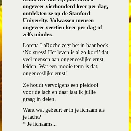
ongeveer vierhonderd keer per dag,
ontdekten ze op de Stanford
University. Volwassen mensen
ongeveer veertien keer per dag of
zelfs minder.
Loretta LaRoche zegt het in haar boek
‘No stress! Het leven is al zo kort!’ dat
veel mensen aan ongeneeslijke ernst
leiden. Wat een mooie term is dat,
ongeneeslijke ernst!
Ze houdt vervolgens een pleidooi
voor de lach en daar laat ik jullie
graag in delen.
Want wat gebeurt er in je lichaam als
je lacht?
* Je lichaams...