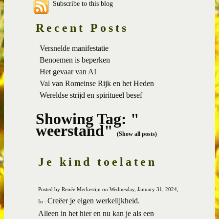
Subscribe to this blog
Recent Posts
Versnelde manifestatie
Benoemen is beperken
Het gevaar van AI
Val van Romeinse Rijk en het Heden
Wereldse strijd en spiritueel besef
Showing Tag: "
weerstand"
(Show all posts)
Je kind toelaten
Posted by Renée Merkestijn on Wednesday, January 31, 2024,
Creëer je eigen werkelijkheid.
In :
Alleen in het hier en nu kan je als een