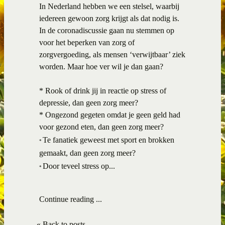
In Nederland hebben we een stelsel, waarbij
iedereen gewoon zorg krijgt als dat nodig is.
In de coronadiscussie gaan nu stemmen op
voor het beperken van zorg of
zorgvergoeding, als mensen ‘verwijtbaar’ ziek
worden. Maar hoe ver wil je dan gaan?
* Rook of drink jij in reactie op stress of
depressie, dan geen zorg meer?
* Ongezond gegeten omdat je geen geld had
voor gezond eten, dan geen zorg meer?
Te fanatiek geweest met sport en brokken
*
gemaakt, dan geen zorg meer?
Door teveel stress op...
*
Continue reading ...
« Back to posts