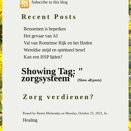
Subscribe to this blog
Recent Posts
Benoemen is beperken
Het gevaar van AI
Val van Romeinse Rijk en het Heden
Wereldse strijd en spiritueel besef
Kan een HSP lijden?
Showing Tag: "
zorgsysteem"
(Show all posts)
Zorg verdienen?
Posted by Renée Merkestijn on Monday, October 25, 2021, In :
Healing