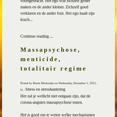
voortgebracht. Het ego wilt zichzelf groter
maken en de ander kleiner. Zichzelf goed
verklaren en de ander fout. Het ego haalt zijn
krach...
Continue reading ...
Massapsychose,
menticide,
totalitair regime
Posted by Renée Merkestijn on Wednesday, December 1, 2021,
Stress en stresshantering
In :
Het zal je wellicht niet ontgaan zijn, dat de
corona-angsten massapsychose tonen.
Het is goed om te weten welke mechanismen