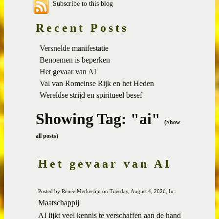
Subscribe to this blog
Recent Posts
Versnelde manifestatie
Benoemen is beperken
Het gevaar van AI
Val van Romeinse Rijk en het Heden
Wereldse strijd en spiritueel besef
Showing Tag: "ai"
(Show
all posts)
Het gevaar van AI
Posted by Renée Merkestijn on Tuesday, August 4, 2026, In :
Maatschappij
AI lijkt veel kennis te verschaffen aan de hand