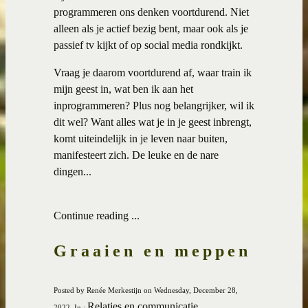
programmeren ons denken voortdurend. Niet
alleen als je actief bezig bent, maar ook als je
passief tv kijkt of op social media rondkijkt.
Vraag je daarom voortdurend af, waar train ik
mijn geest in, wat ben ik aan het
inprogrammeren? Plus nog belangrijker, wil ik
dit wel? Want alles wat je in je geest inbrengt,
komt uiteindelijk in je leven naar buiten,
manifesteert zich. De leuke en de nare
dingen...
Continue reading ...
Graaien en meppen
Posted by Renée Merkestijn on Wednesday, December 28,
Relaties en communicatie
2022, In :