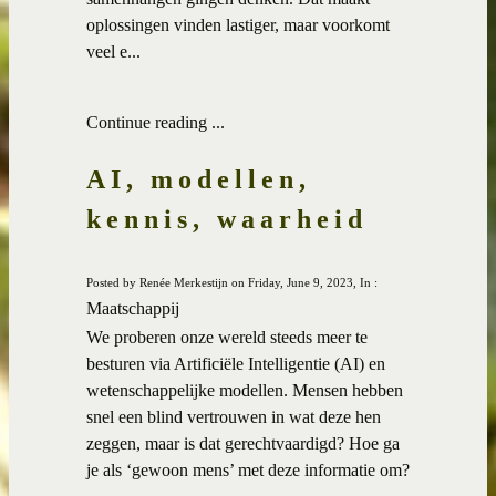
oplossingen vinden lastiger, maar voorkomt
veel e...
Continue reading ...
AI, modellen,
kennis, waarheid
Posted by Renée Merkestijn on Friday, June 9, 2023, In :
Maatschappij
We proberen onze wereld steeds meer te
besturen via Artificiële Intelligentie (AI) en
wetenschappelijke modellen. Mensen hebben
snel een blind vertrouwen in wat deze hen
zeggen, maar is dat gerechtvaardigd? Hoe ga
je als ‘gewoon mens’ met deze informatie om?