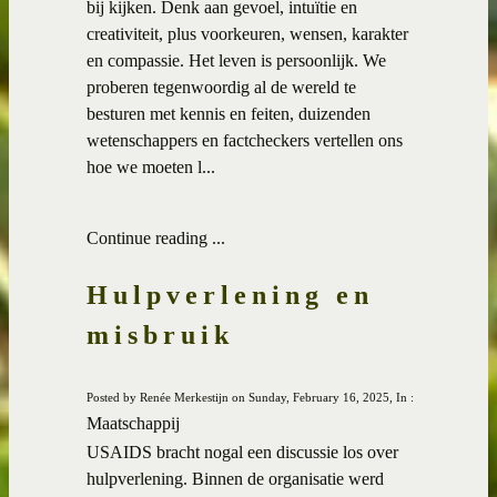
bij kijken. Denk aan gevoel, intuïtie en
creativiteit, plus voorkeuren, wensen, karakter
en compassie. Het leven is persoonlijk. We
proberen tegenwoordig al de wereld te
besturen met kennis en feiten, duizenden
wetenschappers en factcheckers vertellen ons
hoe we moeten l...
Continue reading ...
Hulpverlening en
misbruik
Posted by Renée Merkestijn on Sunday, February 16, 2025, In :
Maatschappij
USAIDS bracht nogal een discussie los over
hulpverlening. Binnen de organisatie werd