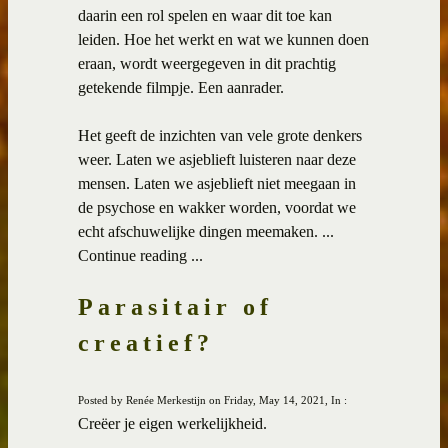
daarin een rol spelen en waar dit toe kan
leiden. Hoe het werkt en wat we kunnen doen
eraan, wordt weergegeven in dit prachtig
getekende filmpje. Een aanrader.
Het geeft de inzichten van vele grote denkers
weer. Laten we asjeblieft luisteren naar deze
mensen. Laten we asjeblieft niet meegaan in
de psychose en wakker worden, voordat we
echt afschuwelijke dingen meemaken. ...
Continue reading ...
Parasitair of
creatief?
Posted by Renée Merkestijn on Friday, May 14, 2021, In :
Creëer je eigen werkelijkheid.