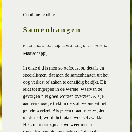
Continue reading ...
Samenhangen
Posted by Renée Merkestijn on Wednesday, June 28, 2023, In :
Maatschappij
In onze tijd is men zo gefocust op details en
specialismen, dat men de samenhangen uit het
oog verliest of zaken te eenzijdig bekijkt. Dit
leidt tot ingrepen in de wereld, waarvan de
gevolgen niet goed worden overzien. Als je
aan één draadje trekt in de stof, verandert het
gehele weefsel. Als je één draadje verwijdert
uit de stof, wordt het totale weefsel zwakker.
Het zou mooi zijn als we weer meer in
samenhangen gingen denken. Dat maakt