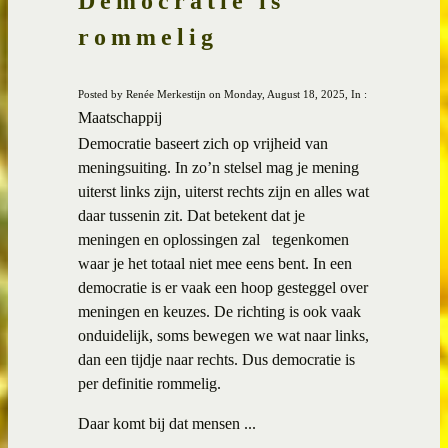
Democratie is
rommelig
Posted by Renée Merkestijn on Monday, August 18, 2025, In :
Maatschappij
Democratie baseert zich op vrijheid van
meningsuiting. In zo’n stelsel mag je mening
uiterst links zijn, uiterst rechts zijn en alles wat
daar tussenin zit. Dat betekent dat je
meningen en oplossingen zal tegenkomen
waar je het totaal niet mee eens bent. In een
democratie is er vaak een hoop gesteggel over
meningen en keuzes. De richting is ook vaak
onduidelijk, soms bewegen we wat naar links,
dan een tijdje naar rechts. Dus democratie is
per definitie rommelig.
Daar komt bij dat mensen ...