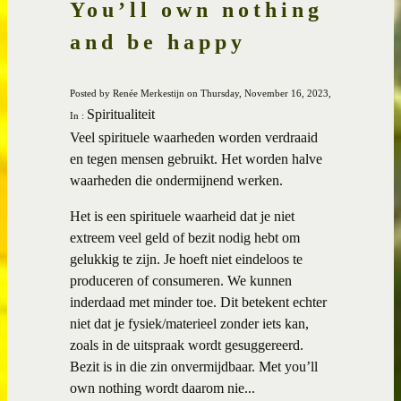
You’ll own nothing
and be happy
Posted by Renée Merkestijn on Thursday, November 16, 2023,
Spiritualiteit
In :
Veel spirituele waarheden worden verdraaid
en tegen mensen gebruikt. Het worden halve
waarheden die ondermijnend werken.
Het is een spirituele waarheid dat je niet
extreem veel geld of bezit nodig hebt om
gelukkig te zijn. Je hoeft niet eindeloos te
produceren of consumeren. We kunnen
inderdaad met minder toe. Dit betekent echter
niet dat je fysiek/materieel zonder iets kan,
zoals in de uitspraak wordt gesuggereerd.
Bezit is in die zin onvermijdbaar. Met you’ll
own nothing wordt daarom nie...