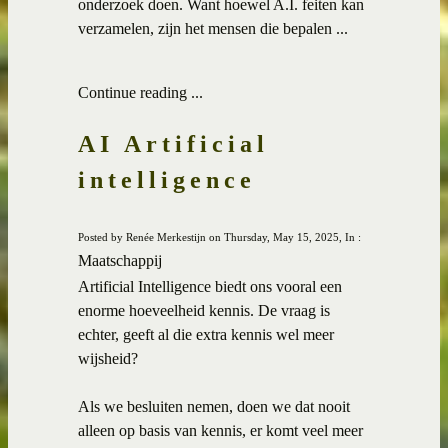
onderzoek doen. Want hoewel A.I. feiten kan
verzamelen, zijn het mensen die bepalen ...
Continue reading ...
AI Artificial
intelligence
Posted by Renée Merkestijn on Thursday, May 15, 2025, In :
Maatschappij
Artificial Intelligence biedt ons vooral een
enorme hoeveelheid kennis. De vraag is
echter, geeft al die extra kennis wel meer
wijsheid?
Als we besluiten nemen, doen we dat nooit
alleen op basis van kennis, er komt veel meer