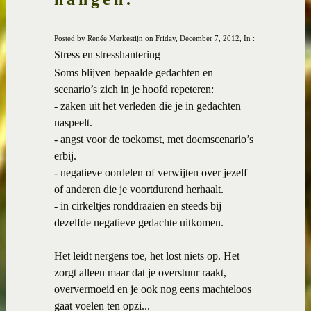
Posted by Renée Merkestijn on Friday, December 7, 2012, In :
Stress en stresshantering
Soms blijven bepaalde gedachten en
scenario’s zich in je hoofd repeteren:
- zaken uit het verleden die je in gedachten
naspeelt.
- angst voor de toekomst, met doemscenario’s
erbij.
- negatieve oordelen of verwijten over jezelf
of anderen die je voortdurend herhaalt.
- in cirkeltjes ronddraaien en steeds bij
dezelfde negatieve gedachte uitkomen.
Het leidt nergens toe, het lost niets op. Het
zorgt alleen maar dat je overstuur raakt,
oververmoeid en je ook nog eens machteloos
gaat voelen ten opzi...