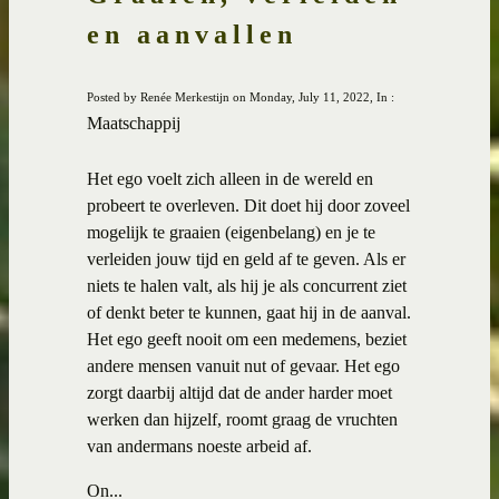
en aanvallen
Posted by Renée Merkestijn on Monday, July 11, 2022, In :
Maatschappij
Het ego voelt zich alleen in de wereld en
probeert te overleven. Dit doet hij door zoveel
mogelijk te graaien (eigenbelang) en je te
verleiden jouw tijd en geld af te geven. Als er
niets te halen valt, als hij je als concurrent ziet
of denkt beter te kunnen, gaat hij in de aanval.
Het ego geeft nooit om een medemens, beziet
andere mensen vanuit nut of gevaar. Het ego
zorgt daarbij altijd dat de ander harder moet
werken dan hijzelf, roomt graag de vruchten
van andermans noeste arbeid af.
On...