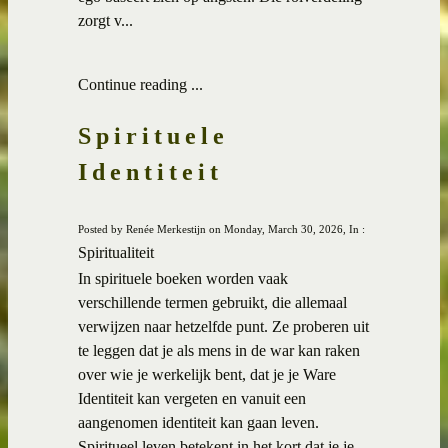
zorgt v...
Continue reading ...
Spirituele
Identiteit
Posted by Renée Merkestijn on Monday, March 30, 2026, In :
Spiritualiteit
In spirituele boeken worden vaak
verschillende termen gebruikt, die allemaal
verwijzen naar hetzelfde punt. Ze proberen uit
te leggen dat je als mens in de war kan raken
over wie je werkelijk bent, dat je je Ware
Identiteit kan vergeten en vanuit een
aangenomen identiteit kan gaan leven.
Spiritueel leven betekent in het kort dat je je