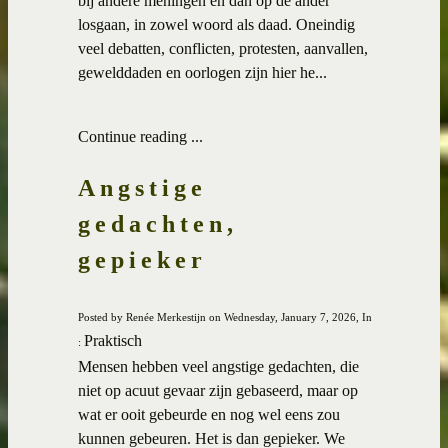
bij andere meningen en dan op de ander
losgaan, in zowel woord als daad. Oneindig
veel debatten, conflicten, protesten, aanvallen,
gewelddaden en oorlogen zijn hier he...
Continue reading ...
Angstige
gedachten,
gepieker
Posted by Renée Merkestijn on Wednesday, January 7, 2026, In
Praktisch
:
Mensen hebben veel angstige gedachten, die
niet op acuut gevaar zijn gebaseerd, maar op
wat er ooit gebeurde en nog wel eens zou
kunnen gebeuren. Het is dan gepieker. We