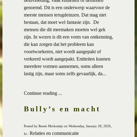
beïnvloeding, vaak entiteiten of demonen
genoemd. Dit is een onderwerp waarvoor de
meeste mensen terugdeinzen. Dat mag niet
bestaan, dat moet wel fantasie zijn. De
mensen die dit meemaken moeten wel gek
zijn. In wezen is dit een vorm van ontkenning,
die kan zorgen dat het probleem kan
voortwoekeren, niet wordt aangepakt of
verkeerd wordt aangepakt. Entiteiten kunnen
meerdere vormen aannemen, soms alleen
lastig zijn, maar soms zelfs gevaarlijk, da...
Continue reading ...
Bully’s en macht
Posted by Renée Merkestijn on Wednesday, January 28, 2026,
Relaties en communicatie
In :