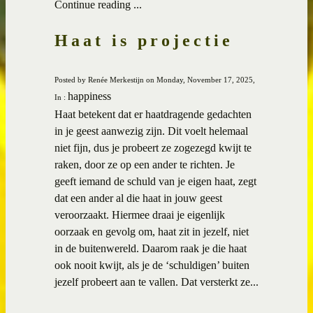
Continue reading ...
Haat is projectie
Posted by Renée Merkestijn on Monday, November 17, 2025,
happiness
In :
Haat betekent dat er haatdragende gedachten
in je geest aanwezig zijn. Dit voelt helemaal
niet fijn, dus je probeert ze zogezegd kwijt te
raken, door ze op een ander te richten. Je
geeft iemand de schuld van je eigen haat, zegt
dat een ander al die haat in jouw geest
veroorzaakt. Hiermee draai je eigenlijk
oorzaak en gevolg om, haat zit in jezelf, niet
in de buitenwereld. Daarom raak je die haat
ook nooit kwijt, als je de ‘schuldigen’ buiten
jezelf probeert aan te vallen. Dat versterkt ze...