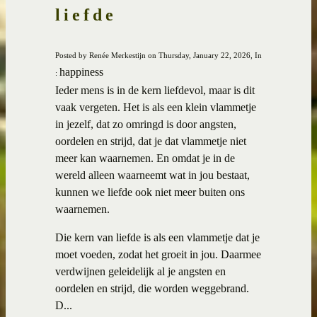
liefde
Posted by Renée Merkestijn on Thursday, January 22, 2026, In
happiness
:
Ieder mens is in de kern liefdevol, maar is dit
vaak vergeten. Het is als een klein vlammetje
in jezelf, dat zo omringd is door angsten,
oordelen en strijd, dat je dat vlammetje niet
meer kan waarnemen. En omdat je in de
wereld alleen waarneemt wat in jou bestaat,
kunnen we liefde ook niet meer buiten ons
waarnemen.
Die kern van liefde is als een vlammetje dat je
moet voeden, zodat het groeit in jou. Daarmee
verdwijnen geleidelijk al je angsten en
oordelen en strijd, die worden weggebrand.
D...