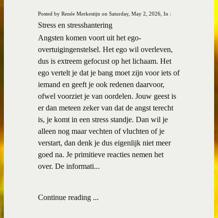
Posted by Renée Merkestijn on Saturday, May 2, 2026, In :
Stress en stresshantering
Angsten komen voort uit het ego-
overtuigingenstelsel. Het ego wil overleven,
dus is extreem gefocust op het lichaam. Het
ego vertelt je dat je bang moet zijn voor iets of
iemand en geeft je ook redenen daarvoor,
ofwel voorziet je van oordelen. Jouw geest is
er dan meteen zeker van dat de angst terecht
is, je komt in een stress standje. Dan wil je
alleen nog maar vechten of vluchten of je
verstart, dan denk je dus eigenlijk niet meer
goed na. Je primitieve reacties nemen het
over. De informati...
Continue reading ...