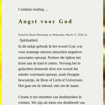
Continue reading ...
Angst voor God
Posted by Renée Merkestijn on Wednesday, March 11, 2026, In
Spiritualiteit
:
In dit stukje gebruik ik het woord God, wat
voor sommige mensen misschien negatieve
associaties oproept. Probeer die tijdens het
lezen aan de kant te zetten. Vervang het in
gedachten desnoods door een woord dat
minder weerstand oproept, zoals Hoogste
bewustzijn, de Bron of Licht of Universum.
Het gaat om de inhoud, niet om de naam.
Creatie is het omzetten van denkbeelden in
vormen. We zijn als mens een denkbeeld van