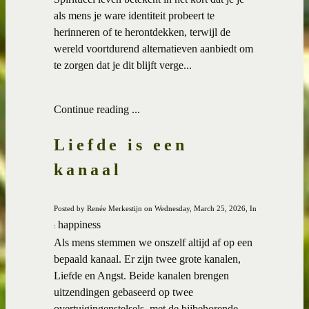
als mens je ware identiteit probeert te
herinneren of te herontdekken, terwijl de
wereld voortdurend alternatieven aanbiedt om
te zorgen dat je dit blijft verge...
Continue reading ...
Liefde is een
kanaal
Posted by Renée Merkestijn on Wednesday, March 25, 2026, In
happiness
:
Als mens stemmen we onszelf altijd af op een
bepaald kanaal. Er zijn twee grote kanalen,
Liefde en Angst. Beide kanalen brengen
uitzendingen gebaseerd op twee
overtuigingenstelsels, met de bijbehorende