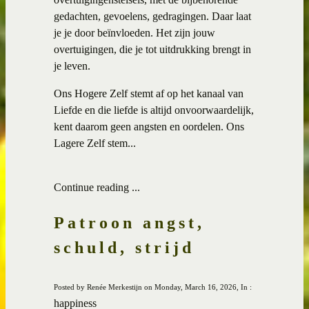
gedachten, gevoelens, gedragingen. Daar laat
je je door beïnvloeden. Het zijn jouw
overtuigingen, die je tot uitdrukking brengt in
je leven.
Ons Hogere Zelf stemt af op het kanaal van
Liefde en die liefde is altijd onvoorwaardelijk,
kent daarom geen angsten en oordelen. Ons
Lagere Zelf stem...
Continue reading ...
Patroon angst,
schuld, strijd
Posted by Renée Merkestijn on Monday, March 16, 2026, In :
happiness