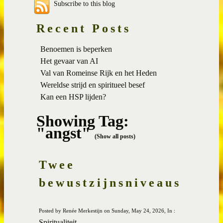
Subscribe to this blog
Recent Posts
Benoemen is beperken
Het gevaar van AI
Val van Romeinse Rijk en het Heden
Wereldse strijd en spiritueel besef
Kan een HSP lijden?
Showing Tag:
"angst"
(Show all posts)
Twee
bewustzijnsniveaus
Posted by Renée Merkestijn on Sunday, May 24, 2026, In :
Spiritualiteit