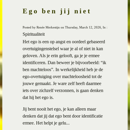
Ego ben jij niet
Posted by Renée Merkestijn on Thursday, March 12, 2026, In :
Spiritualiteit
Het ego is een op angst en oordeel gebaseerd
overtuigingenstelsel waar je al of niet in kan
geloven. Als je erin gelooft, ga je je ermee
identificeren. Dan beweer je bijvoorbeeld: “ik
ben machteloos”. In werkelijkheid heb je de
ego-overtuiging over machteloosheid tot de
jouwe gemaakt. Je ware zelf heeft daarmee
iets over zichzelf verzonnen, is gaan denken
dat hij het ego is.
Jij bent nooit het ego, je kan alleen maar
denken dat jij dat ego bent door identificatie
ermee. Het helpt je gelu...