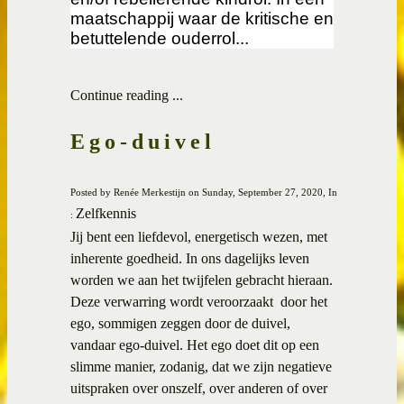
maatschappij waar de kritische en
betuttelende ouderrol...
Continue reading ...
Ego-duivel
Posted by Renée Merkestijn on Sunday, September 27, 2020, In
Zelfkennis
:
Jij bent een liefdevol, energetisch wezen, met
inherente goedheid. In ons dagelijks leven
worden we aan het twijfelen gebracht hieraan.
Deze verwarring wordt veroorzaakt door het
ego, sommigen zeggen door de duivel,
vandaar ego-duivel. Het ego doet dit op een
slimme manier, zodanig, dat we zijn negatieve
uitspraken over onszelf, over anderen of over