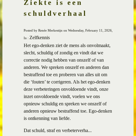
Ziekte is een
schuldverhaal
Posted by Renée Merkestijn on Wednesday, February 11, 2026,
Zelfkennis
In :
Het ego-denken ziet de mens als onvolmaakt,
slecht, schuldig of zondig en vindt dat we
correctie nodig hebben van onszelf of van
anderen. We spreken onszelf en anderen dan
bestraffend toe en proberen van alles uit om
die ‘fouten’ te corrigeren. Als het ego-denken
deze verbeteringen onvoldoende vindt, onze
inzet onvoldoende vindt, voelen we ons
opnieuw schuldig en spreken we onszelf of
anderen opnieuw bestraffend toe. Ego-denken
is ontkenning van liefde.
Dat schuld, straf en verbeterverha...