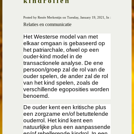
kindrollen
Posted by Renée Merkestijn on Tuesday, January 19, 2021, In :
Relaties en communicatie
Het Westerse model van met
elkaar omgaan is gebaseerd op
het patriarchale, ofwel op een
ouder-kind model in de
transactionele analyse. De ene
persoon/groep zal de rol van de
ouder spelen, de ander zal de rol
van het kind spelen, zoals de
verschillende egoposities worden
benoemd.
De ouder kent een kritische plus
een zorgzame en/of betuttelende
ouderrol. Het kind kent een
natuurlijke plus een aanpassende
en/of rebellerende kindrol. In een