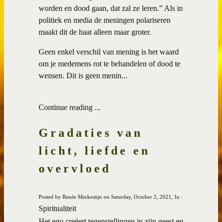
worden en dood gaan, dat zal ze leren.” Als in
politiek en media de meningen polariseren
maakt dit de haat alleen maar groter.
Geen enkel verschil van mening is het waard
om je medemens rot te behandelen of dood te
wensen. Dit is geen menin...
Continue reading ...
Gradaties van
licht, liefde en
overvloed
Posted by Renée Merkestijn on Saturday, October 2, 2021, In :
Spiritualiteit
Het ego creëert tegenstellingen in zijn geest en