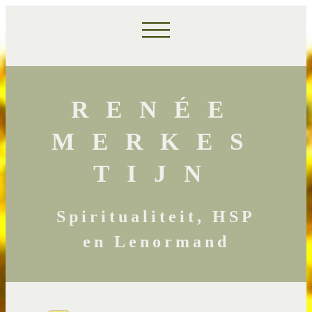
RENÉE
MERKES
TIJN
Spiritualiteit, HSP
en Lenormand