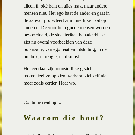
alleen jij oké bent en alles mag, maar andere
mensen niet. Het ego haat de ander en gaat in
de aanval, projecteert zijn innerlijke haat op
anderen. De voor hem goede mensen worden
bevoordeeld, de slechteriken benadeeld. Je
ziet nu overal voorbeelden van deze
polarisatie, van ego haat en uitsluiting, in de
politiek, in religie, in afkomst.
Het ego laat zijn monsterlijke gezicht
momenteel volop zien, verbergt zichzelf niet
meer zoals eerder. Haat wo...
Continue reading ...
Waarom die haat?
Posted by Renée Merkestijn on Friday, June 20, 2025, In :