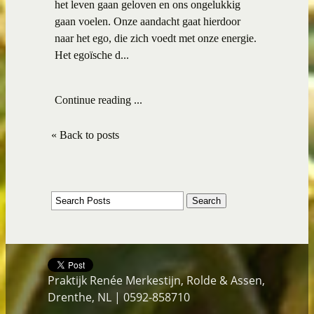
het leven gaan geloven en ons ongelukkig
gaan voelen. Onze aandacht gaat hierdoor
naar het ego, die zich voedt met onze energie.
Het egoïsche d...
Continue reading ...
« Back to posts
Praktijk Renée Merkestijn, Rolde & Assen,
Drenthe, NL | 0592-858710