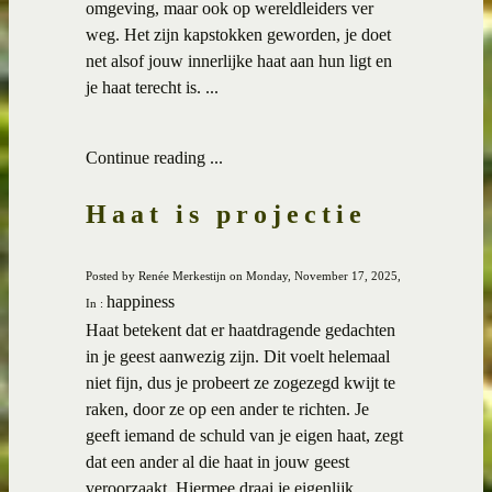
omgeving, maar ook op wereldleiders ver
weg. Het zijn kapstokken geworden, je doet
net alsof jouw innerlijke haat aan hun ligt en
je haat terecht is. ...
Continue reading ...
Haat is projectie
Posted by Renée Merkestijn on Monday, November 17, 2025,
happiness
In :
Haat betekent dat er haatdragende gedachten
in je geest aanwezig zijn. Dit voelt helemaal
niet fijn, dus je probeert ze zogezegd kwijt te
raken, door ze op een ander te richten. Je
geeft iemand de schuld van je eigen haat, zegt
dat een ander al die haat in jouw geest
veroorzaakt. Hiermee draai je eigenlijk