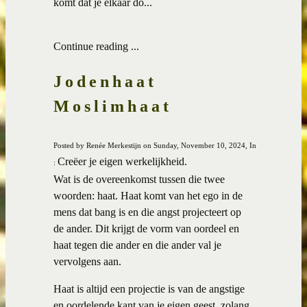
komt dat je elkaar do...
Continue reading ...
Jodenhaat
Moslimhaat
Posted by Renée Merkestijn on Sunday, November 10, 2024, In
Creëer je eigen werkelijkheid.
:
Wat is de overeenkomst tussen die twee
woorden: haat. Haat komt van het ego in de
mens dat bang is en die angst projecteert op
de ander. Dit krijgt de vorm van oordeel en
haat tegen die ander en die ander val je
vervolgens aan.
Haat is altijd een projectie is van de angstige
en oordelende kant van je eigen geest, zolang