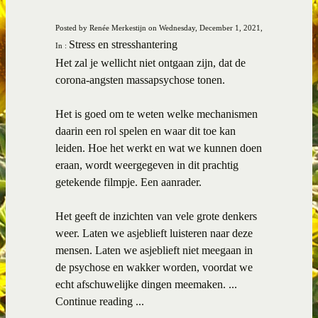
Posted by Renée Merkestijn on Wednesday, December 1, 2021,
Stress en stresshantering
In :
Het zal je wellicht niet ontgaan zijn, dat de
corona-angsten massapsychose tonen.
Het is goed om te weten welke mechanismen
daarin een rol spelen en waar dit toe kan
leiden. Hoe het werkt en wat we kunnen doen
eraan, wordt weergegeven in dit prachtig
getekende filmpje. Een aanrader.
Het geeft de inzichten van vele grote denkers
weer. Laten we asjeblieft luisteren naar deze
mensen. Laten we asjeblieft niet meegaan in
de psychose en wakker worden, voordat we
echt afschuwelijke dingen meemaken. ...
Continue reading ...