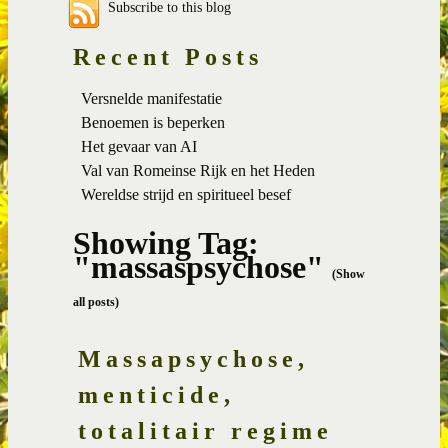
Subscribe to this blog
Recent Posts
Versnelde manifestatie
Benoemen is beperken
Het gevaar van AI
Val van Romeinse Rijk en het Heden
Wereldse strijd en spiritueel besef
Showing Tag:
"massaspsychose"
(Show
all posts)
Massapsychose,
menticide,
totalitair regime