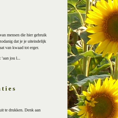
l van mensen die hier gebruik
odanig dat je je uiteindelijk
aat van kwaad tot erger.
‘aan jou l...
aties
uit te drukken. Denk aan