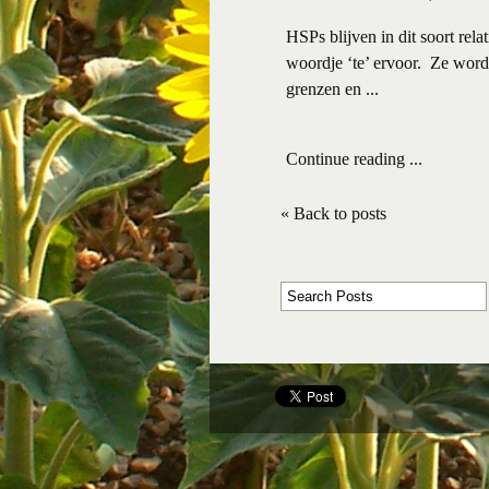
HSPs blijven in dit soort rela
woordje ‘te’ ervoor.
Ze worde
grenzen en ...
Continue reading ...
« Back to posts