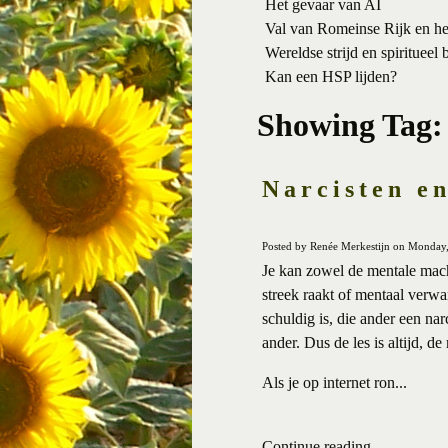
Het gevaar van AI
Val van Romeinse Rijk en h
Wereldse strijd en spiritueel 
Kan een HSP lijden?
Showing Tag:
Narcisten e
Posted by Renée Merkestijn on Monday,
Je kan zowel de mentale mach
streek raakt of mentaal verwa
schuldig is, die ander een nar
ander. Dus de les is altijd, 
Als je op internet ron...
Continue reading ...