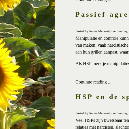
Passief-agre
Posted by Renée Merkestijn on Sunday, 
Manipulatie en controle kunne
van maken, vaak narcistische 
aan hun grillen aanpast, waar
Als HSP merk je manipulaties 
Continue reading ...
HSP en de sp
Posted by Renée Merkestijn on Sunday, 
Veel HSPs zijn kwetsbaar ten
relaties met narcisten, slach