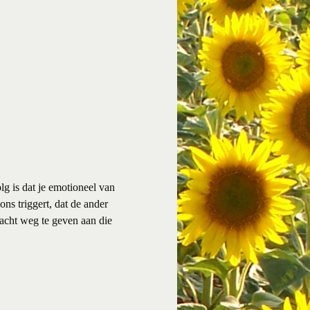
g is dat je emotioneel van
ons triggert, dat de ander
 macht weg te geven aan die