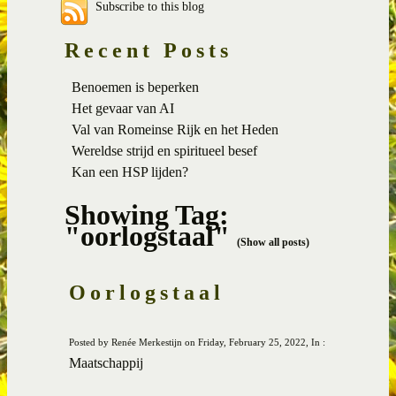
Subscribe to this blog
Recent Posts
Benoemen is beperken
Het gevaar van AI
Val van Romeinse Rijk en het Heden
Wereldse strijd en spiritueel besef
Kan een HSP lijden?
Showing Tag:
"oorlogstaal"
(Show all posts)
Oorlogstaal
Posted by Renée Merkestijn on Friday, February 25, 2022, In :
Maatschappij