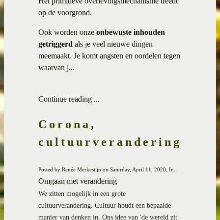
Het primitieve overlevingsmechanisme treedt
op de voorgrond.
Ook worden onze
onbewuste inhouden
getriggerd
als je veel nieuwe dingen
meemaakt. Je komt angsten en oordelen tegen
waarvan j...
Continue reading ...
Corona,
cultuurverandering
Posted by Renée Merkestijn on Saturday, April 11, 2020, In :
Omgaan met verandering
We zitten mogelijk in een grote 
cultuurverandering. Cultuur houdt een bepaalde 
manier van denken in. Ons idee van 'de wereld zit 