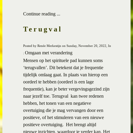
Continue reading ...
Terugval
Posted by Renée Merkestijn on Sunday, November 20, 2022, In
Omgaan met verandering
:
Mensen op het spirituele pad kunnen soms
‘terugvallen’. Dit betekent dat je frequentie
tijdelijk omlaag gaat. In plaats van hierop een
oordeel te hebben (oordeel is een lage
frequentie), kan je beter vergevingsgezind zijn
naar jezelf toe. Terugval kan twee redenen
hebben, het tonen van een negatieve
overtuiging die je mag vervangen door een
positieve, of het stimuleren van een nieuwe
positieve overtuiging. Het brengt altijd
nieuwe inzichten, waardoor je verder kan. Het