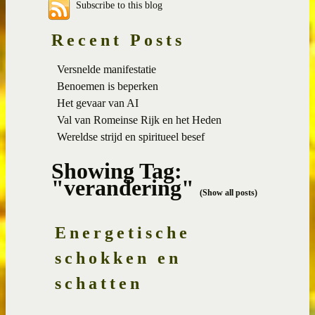
Subscribe to this blog
Recent Posts
Versnelde manifestatie
Benoemen is beperken
Het gevaar van AI
Val van Romeinse Rijk en het Heden
Wereldse strijd en spiritueel besef
Showing Tag:
"verandering"
(Show all posts)
Energetische
schokken en
schatten