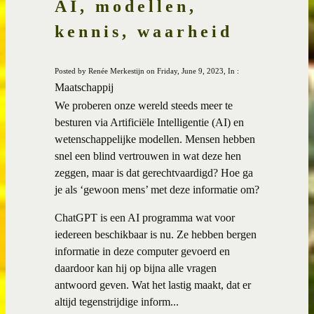
AI, modellen,
kennis, waarheid
Posted by Renée Merkestijn on Friday, June 9, 2023, In :
Maatschappij
We proberen onze wereld steeds meer te
besturen via Artificiële Intelligentie (AI) en
wetenschappelijke modellen. Mensen hebben
snel een blind vertrouwen in wat deze hen
zeggen, maar is dat gerechtvaardigd? Hoe ga
je als ‘gewoon mens’ met deze informatie om?
ChatGPT is een AI programma wat voor
iedereen beschikbaar is nu. Ze hebben bergen
informatie in deze computer gevoerd en
daardoor kan hij op bijna alle vragen
antwoord geven. Wat het lastig maakt, dat er
altijd tegenstrijdige inform...