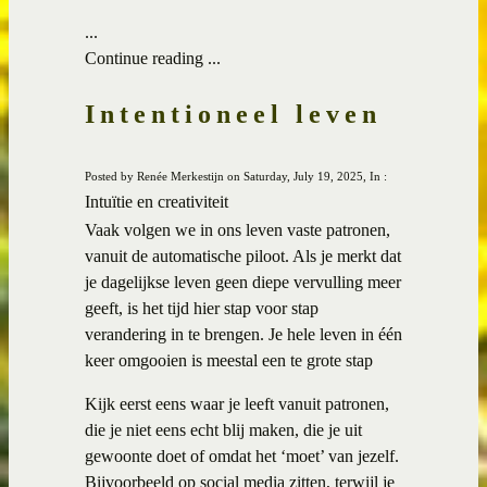
...
Continue reading ...
Intentioneel leven
Posted by Renée Merkestijn on Saturday, July 19, 2025, In :
Intuïtie en creativiteit
Vaak volgen we in ons leven vaste patronen,
vanuit de automatische piloot. Als je merkt dat
je dagelijkse leven geen diepe vervulling meer
geeft, is het tijd hier stap voor stap
verandering in te brengen. Je hele leven in één
keer omgooien is meestal een te grote stap
Kijk eerst eens waar je leeft vanuit patronen,
die je niet eens echt blij maken, die je uit
gewoonte doet of omdat het ‘moet’ van jezelf.
Bijvoorbeeld op social media zitten, terwijl je