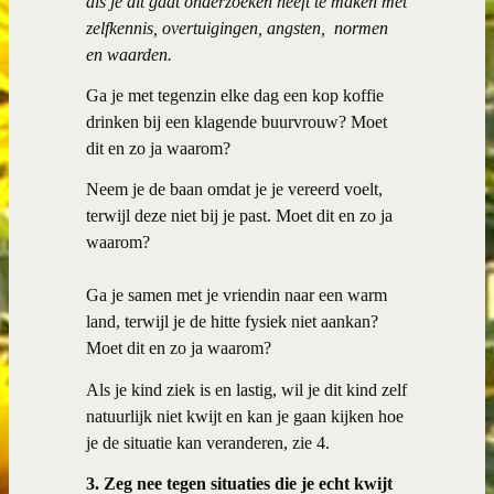
als je dit gaat onderzoeken heeft te maken met
zelfkennis, overtuigingen, angsten,
normen
en waarden.
Ga je met tegenzin elke dag een kop koffie
drinken bij een klagende buurvrouw? Moet
dit en zo ja waarom?
Neem je de baan omdat je je vereerd voelt,
terwijl deze niet bij je past. Moet dit en zo ja
waarom?
Ga je samen met je vriendin naar een warm
land, terwijl je de hitte fysiek niet aankan?
Moet dit en zo ja waarom?
Als je kind ziek is en lastig, wil je dit kind zelf
natuurlijk niet kwijt en kan je gaan kijken hoe
je de situatie kan veranderen, zie 4.
3. Zeg nee tegen situaties die je echt kwijt