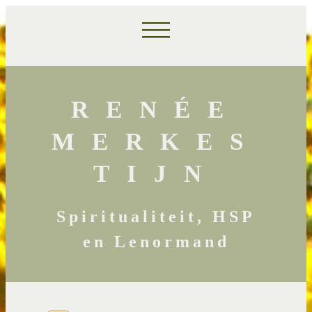
RENÉE
MERKES
TIJN
Spiritualiteit, HSP
en Lenormand