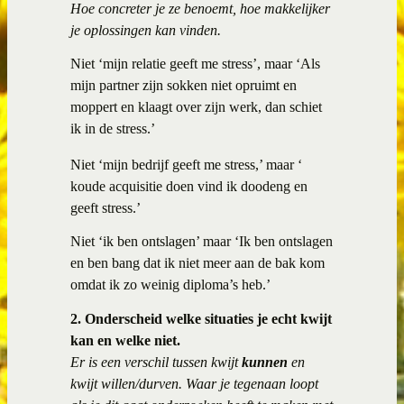
Hoe concreter je ze benoemt, hoe makkelijker
je oplossingen kan vinden.
Niet ‘mijn relatie geeft me stress’, maar ‘Als
mijn partner zijn sokken niet opruimt en
moppert en klaagt over zijn werk, dan schiet
ik in de stress.’
Niet ‘mijn bedrijf geeft me stress,’ maar ‘
koude acquisitie doen vind ik doodeng en
geeft stress.’
Niet ‘ik ben ontslagen’ maar ‘Ik ben ontslagen
en ben bang dat ik niet meer aan de bak kom
omdat ik zo weinig diploma’s heb.’
2. Onderscheid welke situaties je echt kwijt
kan en welke niet.
Er is een verschil tussen kwijt
kunnen
en
kwijt willen/durven. Waar je tegenaan loopt