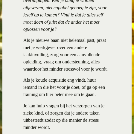
overtuigingen. Ben je bang te worden
afgewezen, niet capabel genoeg te zijn, voor
jezelf op te komen? Vind je dat je alles zelf
moet doen of juist dat de ander het moet
oplossen voor je?
Als je nieuwe baan niet helemaal past, praat
met je werkgever over een andere
taakinvulling, zorg voor een aanvullende
opleiding, vraag om ondersteuning, alles
waardoor het minder stressvol voor je wordt.
Als je koude acquisitie eng vindt, huur
iemand in die het voor je doet, of ga op een
training om hier beter mee om te gaan.
Je kan hulp vragen bij het verzorgen van je
zieke kind, of zorgen dat je andere taken
uitbesteedt zodat op die manier de stress
minder wordt.