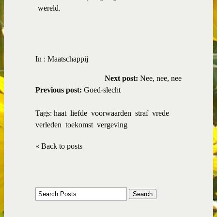
wereld.
In :
Maatschappij
Next post:
Nee, nee, nee
Previous post:
Goed-slecht
Tags:
haat
liefde
voorwaarden
straf
vrede
verleden
toekomst
vergeving
« Back to posts