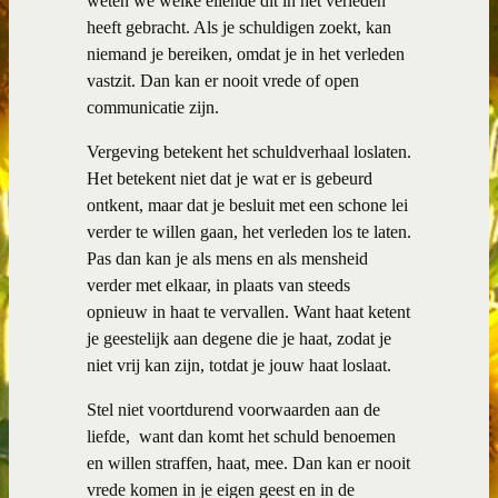
weten we welke ellende dit in het verleden
heeft gebracht. Als je schuldigen zoekt, kan
niemand je bereiken, omdat je in het verleden
vastzit. Dan kan er nooit vrede of open
communicatie zijn.
Vergeving betekent het schuldverhaal loslaten.
Het betekent niet dat je wat er is gebeurd
ontkent, maar dat je besluit met een schone lei
verder te willen gaan, het verleden los te laten.
Pas dan kan je als mens en als mensheid
verder met elkaar, in plaats van steeds
opnieuw in haat te vervallen. Want haat ketent
je geestelijk aan degene die je haat, zodat je
niet vrij kan zijn, totdat je jouw haat loslaat.
Stel niet voortdurend voorwaarden aan de
liefde,
want dan komt het schuld benoemen
en willen straffen, haat, mee. Dan kan er nooit
vrede komen in je eigen geest en in de