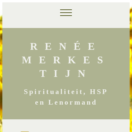
RENÉE
MERKES
TIJN
Spiritualiteit, HSP
en Lenormand