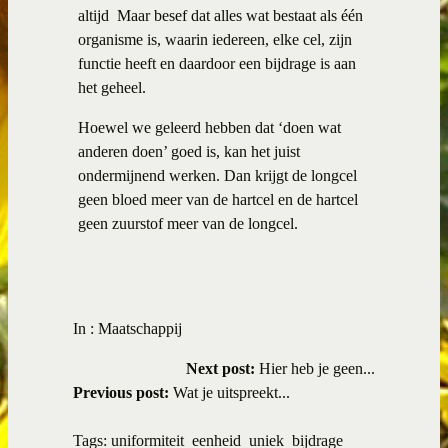
altijd
Maar besef dat alles wat bestaat als één
organisme is, waarin iedereen, elke cel, zijn
functie heeft en daardoor een bijdrage is aan
het geheel.
Hoewel we geleerd hebben dat ‘doen wat
anderen doen’ goed is, kan het juist
ondermijnend werken. Dan krijgt de longcel
geen bloed meer van de hartcel en de hartcel
geen zuurstof meer van de longcel.
In :
Maatschappij
Next post:
Hier heb je geen...
Previous post:
Wat je uitspreekt...
Tags:
uniformiteit
eenheid
uniek
bijdrage