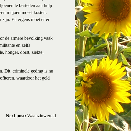
iljoenen te besteden aan hulp
 een miljoen moest kosten,
zijn. En ergens moet er er
oor de armere bevolking vaak
ilitante en zelfs
, honger, dorst, ziekte,
n. Dit criminele gedrag is nu
ofiteren, waardoor het geld
Next post:
Waanzinwereld