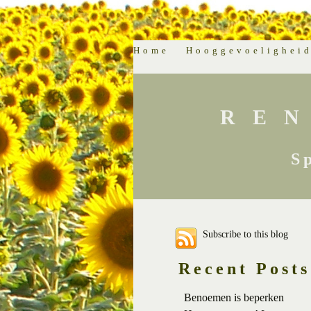
Home
Hooggevoelighei
RE
S
Subscribe to this blog
Recent Posts
Benoemen is beperken