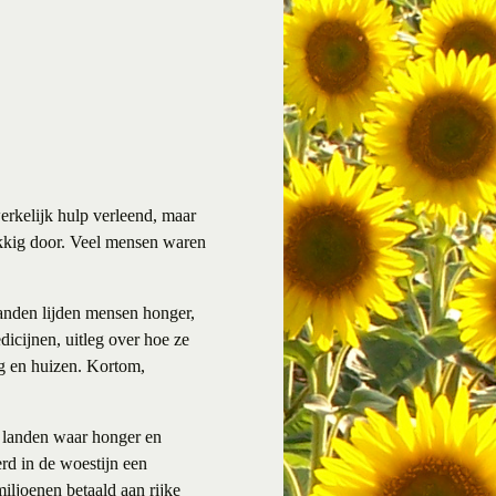
erkelijk hulp verleend, maar
ukkig door. Veel mensen waren
landen lijden mensen honger,
icijnen, uitleg over hoe ze
ng en huizen. Kortom,
n landen waar honger en
rd in de woestijn een
iljoenen betaald aan rijke