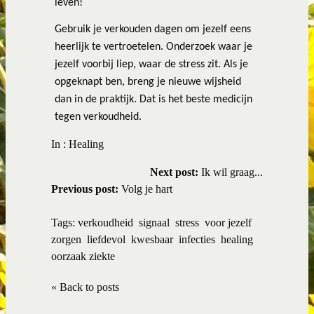
leven!
Gebruik je verkouden dagen om jezelf eens
heerlijk te vertroetelen. Onderzoek waar je
jezelf voorbij liep, waar de stress zit. Als je
opgeknapt ben, breng je nieuwe wijsheid
dan in de praktijk. Dat is het beste medicijn
tegen verkoudheid.
In :
Healing
Next post:
Ik wil graag...
Previous post:
Volg je hart
Tags:
verkoudheid
signaal
stress
voor jezelf
zorgen
liefdevol
kwesbaar
infecties
healing
oorzaak ziekte
« Back to posts