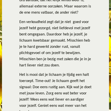
ons aanstak, dat het lelijk winterweer is,
allemaal externe oorzaken. Maar waarom is
de ene mens vatbaar, de ander niet?
Een verkoudheid zegt dat je niet
goed voor
jezelf hebt gezorgd, niet liefdevol met jezelf
bent omgegaan. Daardoor heb je jezelf, je
lichaam kwetsbaar gemaakt. Misschien heb
je te hard gewerkt zonder rust, vanuit
plichtsgevoel of om jezelf te bewijzen.
Misschien ben je bezig met zaken die je in je
hart liever niet zou doen.
Het is mooi dat je lichaam je tijdig een halt
toeroept. Time-out! Je lichaam geeft het
signaal: Doe eens rustig aan. Kijk wat je doet
met jouw leven. Zorg eens wat beter voor
jezelf! Wees eens wat liever en aardiger
voor jezelf. Geniet eens wat meer van het