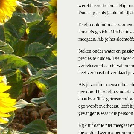
wereld te verbeteren. Hij moe
Dan stap je als je niet uitkijkt
Er zijn ook indirecte vormen
iemands gezicht. Het heeft s
meegaan. Als je het slachtoff
Steken onder water en passiev
precies te duiden. Die ander 
verbeteren of aan te vallen o
heel verbaasd of verklaart je 
Als je zo door mensen benade
persoon. Hij of zijn vindt de
daardoor flink gefrustreerd g
ego wordt overheerst, leeft hi
gevangenis waar die persoon 
Kijk uit dat je niet meegaat e
die ander. Leer manieren om er