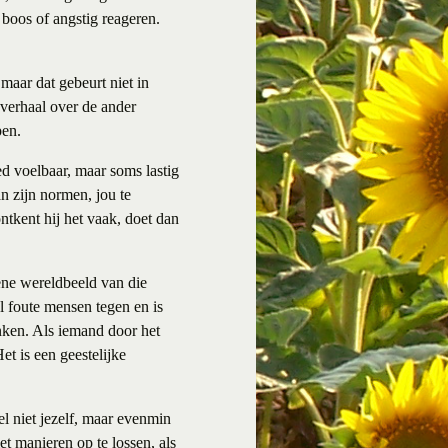
 boos of angstig reageren.
maar dat gebeurt niet in
 verhaal over de ander
pen.
d voelbaar, maar soms lastig
n zijn normen, jou te
ntkent hij het vaak, doet dan
ene wereldbeeld van die
al foute mensen tegen en is
enken. Als iemand door het
et is een geestelijke
eel niet jezelf, maar evenmin
et manieren op te lossen, als