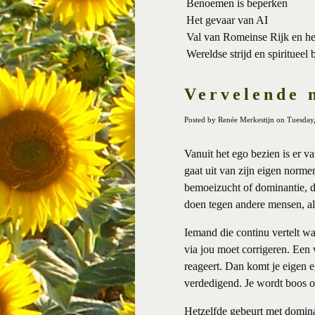
Benoemen is beperken
Het gevaar van AI
Val van Romeinse Rijk en h
Wereldse strijd en spiritueel 
Vervelende 
Posted by Renée Merkestijn on Tuesday
Vanuit het ego bezien is er va
gaat uit van zijn eigen normen
bemoeizucht of dominantie, de
doen tegen andere mensen, al v
Iemand die continu vertelt wa
via jou moet corrigeren. Een w
reageert. Dan komt je eigen e
verdedigend. Je wordt boos o
Hetzelfde gebeurt met domina