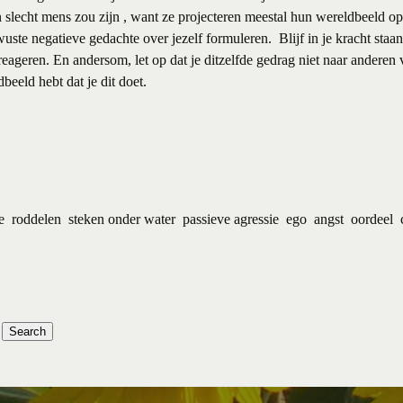
en slecht mens zou zijn , want ze projecteren meestal hun wereldbeeld 
uste negatieve gedachte over jezelf formuleren. Blijf in je kracht staan,
r reageren. En andersom, let op dat je ditzelfde gedrag niet naar andere
beeld hebt dat je dit doet.
e
roddelen
steken onder water
passieve agressie
ego
angst
oordeel