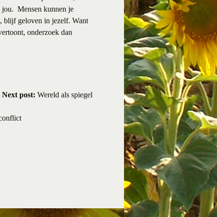
op jou. Mensen kunnen je
 blijf geloven in jezelf. Want
n vertoont, onderzoek dan
Next post:
Wereld als spiegel
conflict