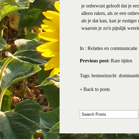
je onbewust gelooft dat je e
alleen raken, als ze een onbew
als je dat kan, kan je rustige
waarom je zo'n pijnlijk wereld
In :
Relaties en communicatie
Previous post:
Rare tijden
Tags:
bemoeizucht
dominanti
« Back to posts