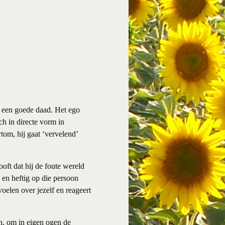
en een goede daad. Het ego
ch in directe vorm in
tom, hij gaat ‘vervelend’
oft dat hij de foute wereld
n en heftig op die persoon
voelen over jezelf en reageert
n, om in eigen ogen de