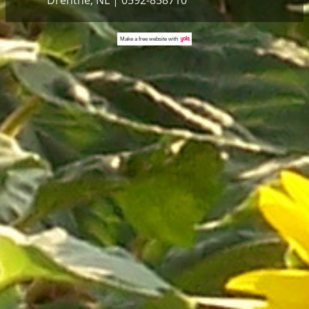
Make a
free website
with