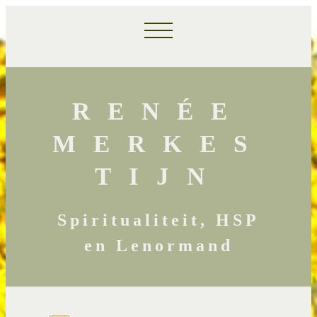
RENÉE
MERKES
TIJN
Spiritualiteit, HSP
en Lenormand