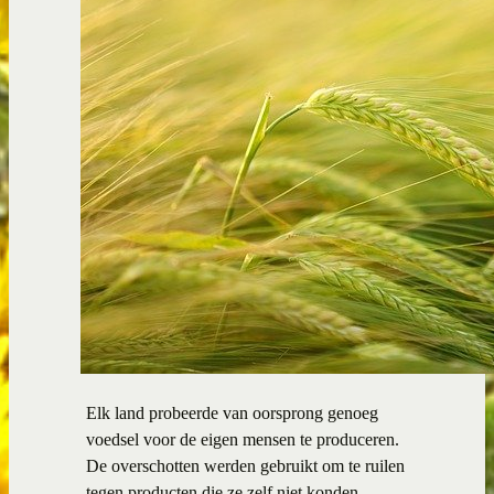
Elk land probeerde van oorsprong genoeg
voedsel voor de eigen mensen te produceren.
De overschotten werden gebruikt om te ruilen
tegen producten die ze zelf niet konden