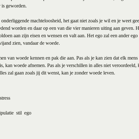
r is geworden.
nderliggende machteloosheid, het gaat niet zoals je wil en je weet gee
edend worden en daar op een van die vier manieren uiting aan geven. H
voldoen aan zijn eisen en wensen en valt aan. Het ego zal een ander ego
 vijand zien, vandaar de woede.
men van woede kennen en pak die aan. Pas als je kan zien dat elk mens 
 is, kan woede afnemen. Pas als je verschillen in alles niet veroordeeld
alles zal gaan zoals jij dit wenst, kan je zonder woede leven.
tress
pulatie
stil
ego