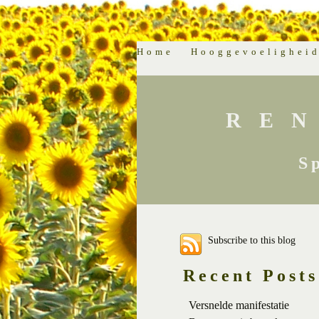
Home
Hooggevoelighei
RE
S
Subscribe to this blog
Recent Posts
Versnelde manifestatie