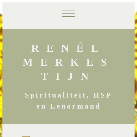
RENÉE
MERKES
TIJN
Spiritualiteit, HSP
en Lenormand