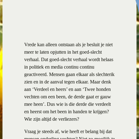
Vrede kan alleen ontstaan als je besluit je niet
meer te laten opjutten in het goed-slecht
verhaal. Dat goed-slecht verhaal wordt helaas
in politiek en media continu continu
geactiveerd. Mensen gaan elkaar als slechterik
zien en in de aanval tegen elkaar. Maar denk
aan ‘Verdeel en heers’ en aan ‘Twee honden
vechten om een been, de derde gaat er gauw
mee heen’. Dus wie is die derde die verdeelt
en heerst om het been in handen te krijgen?
Wie zijn altijd de verliezers?
Vraag je steeds af, wie heeft er belang bij dat
mensen onderling vechten? Niet zo moeilijk te