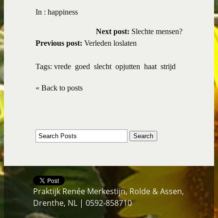
In :
happiness
Next post:
Slechte mensen?
Previous post:
Verleden loslaten
Tags:
vrede
goed
slecht
opjutten
haat
strijd
« Back to posts
Praktijk Renée Merkestijn, Rolde & Assen,
Drenthe, NL | 0592-858710